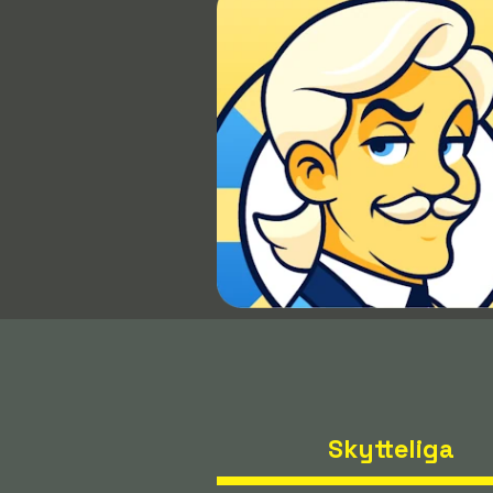
Skytteliga