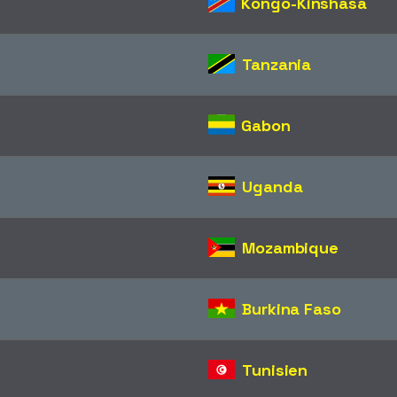
Kongo-Kinshasa
Tanzania
Gabon
Uganda
Mozambique
Burkina Faso
Tunisien