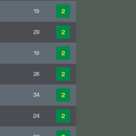
2
19
2
29
2
19
2
26
2
34
2
24