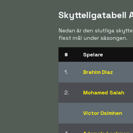
Skytteligatabell
Nedan är den slutliga skytte
flest mål under säsongen.
#
Spelare
1.
Brahim Diaz
2.
Mohamed Salah
Victor Osimhen