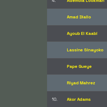
4.
Ademola Lookman
Amad Diallo
Ayoub El Kaabi
Lassine Sinayoko
Pape Gueye
Riyad Mahrez
10.
Akor Adams