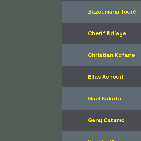
Bazoumana Touré
Cherif Ndiaye
Christian Kofane
Elias Achouri
Gael Kakuta
Geny Catamo