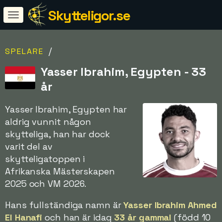
Skytteligor.se
/
SPELARE
Yasser Ibrahim, Egypten - 33
år
Yasser Ibrahim, Egypten har
aldrig vunnit någon
skytteliga, han har dock
varit del av
skytteligatoppen i
Afrikanska Mästerskapen
2025 och VM 2026.
Hans fullständiga namn är
Yasser Ibrahim Ahmed
El Hanafi
och han är idag
33 år gammal
(född 10