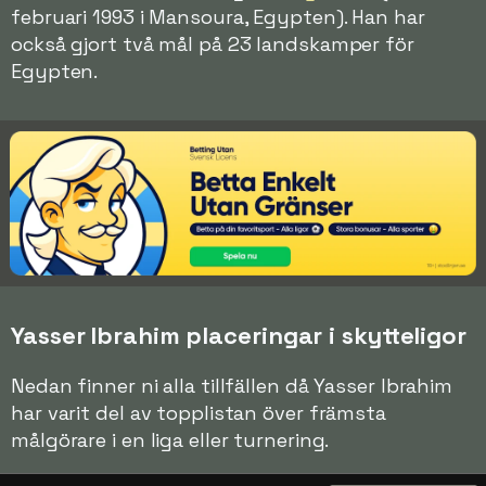
februari 1993 i Mansoura, Egypten). Han har
också gjort två mål på 23 landskamper för
Egypten.
Yasser Ibrahim placeringar i skytteligor
Nedan finner ni alla tillfällen då Yasser Ibrahim
har varit del av topplistan över främsta
målgörare i en liga eller turnering.