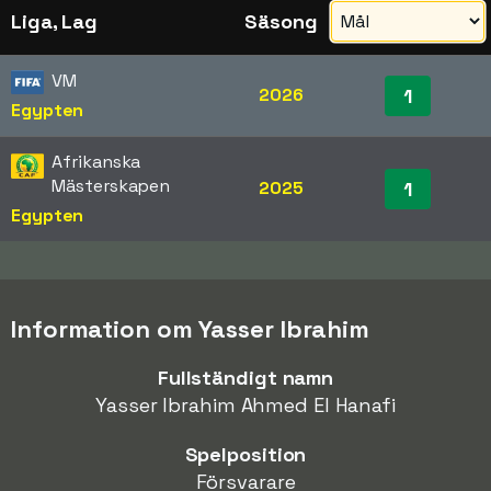
Liga, Lag
Säsong
VM
2026
1
Egypten
Afrikanska
Mästerskapen
2025
1
Egypten
Information om Yasser Ibrahim
Fullständigt namn
Yasser Ibrahim Ahmed El Hanafi
Spelposition
Försvarare