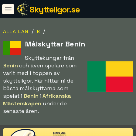
Skytteligor.se
/
/
ALLA LAG
B
Målskyttar Benin
Skyttekungar från
Benin
och även spelare som
varit med i toppen av
skytteligor. Här hittar ni de
bästa målskyttarna som
spelat i
Benin
i
Afrikanska
Mästerskapen
under de
senaste åren.