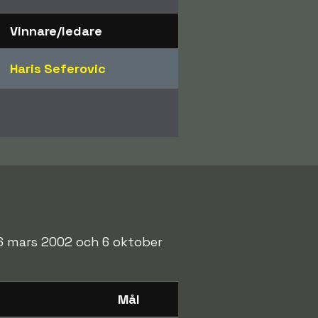
Vinnare/ledare
Haris Seferovic
 16 mars 2002 och 6 oktober
Mål