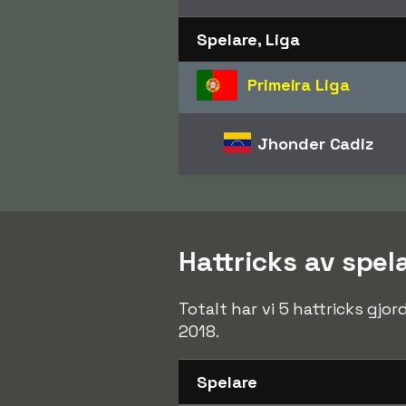
Spelare, Liga
Primeira Liga
Jhonder Cadiz
Hattricks av spel
Totalt har vi 5 hattricks gj
2018.
Spelare