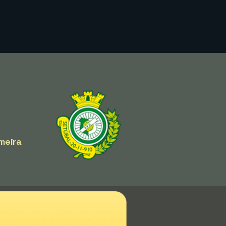
meira