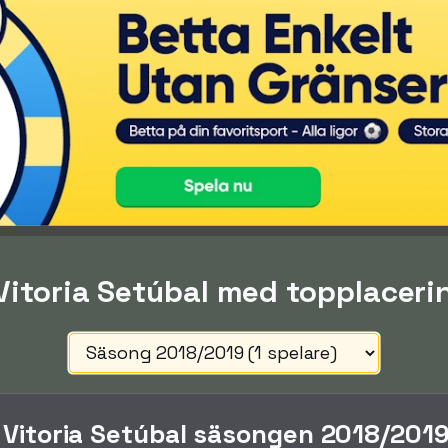
 Vitoria Setúbal med topplaceri
i Vitoria Setúbal säsongen 2018/201