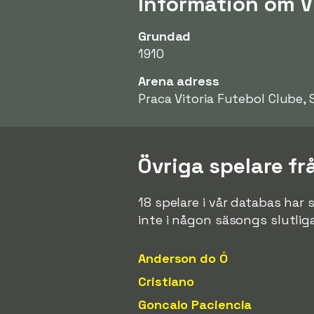
Information om V
Grundad
1910
Arena adress
Praca Vitoria Futebol Clube,
Övriga spelare fr
18 spelare i vår databas har 
inte i någon säsongs slutlig
Anderson do Ó
Cristiano
Goncalo Paciencia