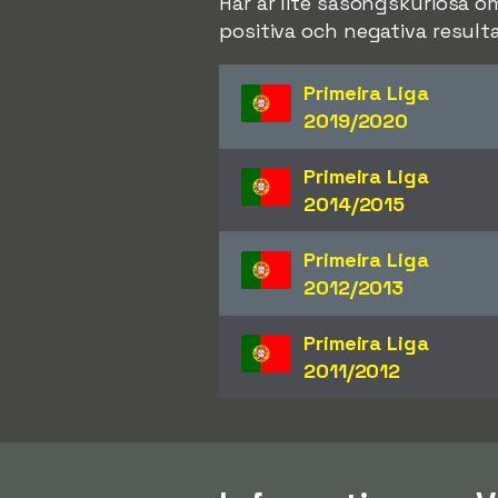
Här är lite säsongskuriosa o
positiva och negativa resulta
Primeira Liga
2019/2020
Primeira Liga
2014/2015
Primeira Liga
2012/2013
Primeira Liga
2011/2012