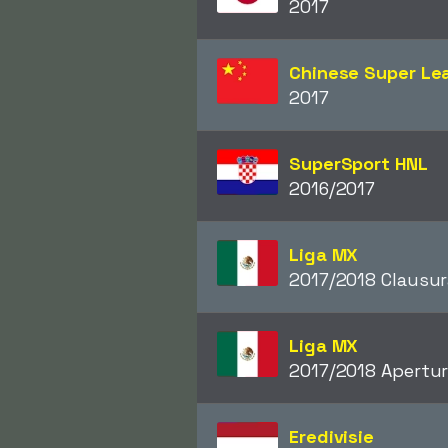
2017
Chinese Super Le
2017
SuperSport HNL
2016/2017
Liga MX
2017/2018 Clausur
Liga MX
2017/2018 Apertu
Eredivisie