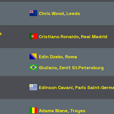
Chris Wood
,
Leeds
e
Cristiano Ronaldo
,
Real Madrid
Edin Dzeko
,
Roma
Giuliano
,
Zenit St.Petersburg
Edinson Cavani
,
Paris Saint-Germ
Adama Niane
,
Troyes