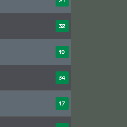
21
32
19
34
17