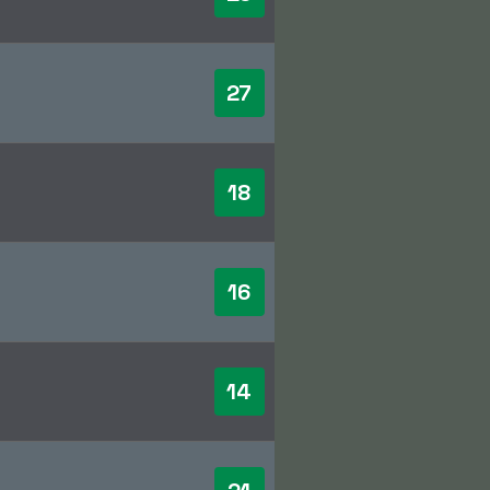
27
18
16
14