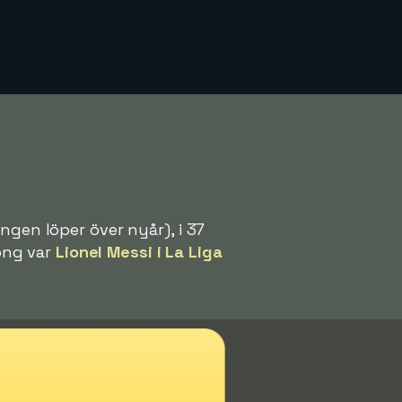
ngen löper över nyår), i 37
song var
Lionel Messi i La Liga