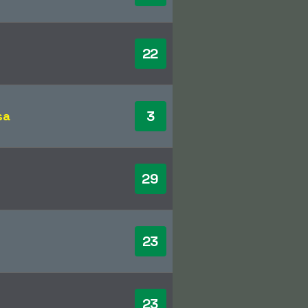
22
3
sa
29
23
23