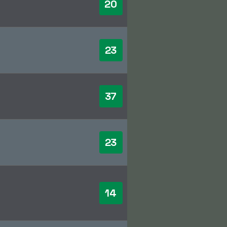
20
23
37
23
14