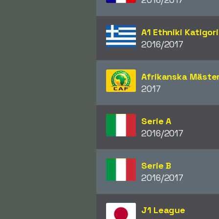
A1 Ethniki Katigor
2016/2017
Afrikanska Mäste
2017
Serie A
2016/2017
Serie B
2016/2017
J1 League