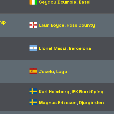
Seydou Doumbia
,
Basel
hip
Liam Boyce
,
Ross County
Lionel Messi
,
Barcelona
Joselu
,
Lugo
Karl Holmberg
,
IFK Norrköping
Magnus Eriksson
,
Djurgården