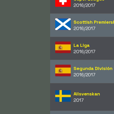
2016/2017
Scottish Premiers
2016/2017
La Liga
2016/2017
Segunda División
2016/2017
Allsvenskan
2017