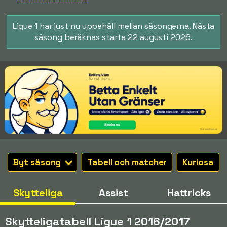
Ligue 1 har just nu uppehåll mellan säsongerna. Nästa
säsong beräknas starta 22 augusti 2026.
Byt säsong
Tabell och matcher
Kuriosa
Skytteliga
Assist
Hattricks
Skytteligatabell Ligue 1 2016/2017