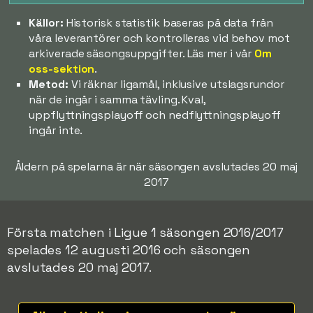
Källor:
Historisk statistik baseras på data från
våra leverantörer och kontrolleras vid behov mot
arkiverade säsongsuppgifter. Läs mer i vår
Om
oss-sektion
.
Metod:
Vi räknar ligamål, inklusive utslagsrundor
när de ingår i samma tävling. Kval,
uppflyttningsplayoff och nedflyttningsplayoff
ingår inte.
Åldern på spelarna är när säsongen avslutades 20 maj
2017
Första matchen i Ligue 1 säsongen 2016/2017
spelades 12 augusti 2016 och säsongen
avslutades 20 maj 2017.