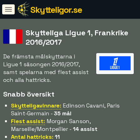
Skytteligor.se
Skytteliga Ligue 1, Frankrike
2016/2017
De främsta målskyttarna i
Ligue 1 säsongen 2016/2017,
samt spelarna med flest assist
och alla hattricks.
Snabb översikt
Skytteligavinnare:
Edinson Cavani, Paris
Saint-Germain -
35 mål
Flest assist:
Morgan Sanson,
Marseille/Montpellier -
14 assist
Antal hattricks:
11