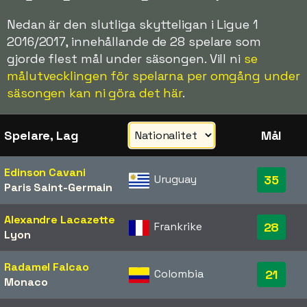
Nedan är den slutliga skytteligan i Ligue 1
2016/2017, innehållande de 28 spelare som
gjorde flest mål under säsongen. Vill ni
se
målutvecklingen för spelarna per omgång under
säsongen kan ni göra det här
.
Spelare, Lag
Mål
Edinson Cavani
Uruguay
35
Paris Saint-Germain
Alexandre Lacazette
Frankrike
28
Lyon
Radamel Falcao
Colombia
21
Monaco