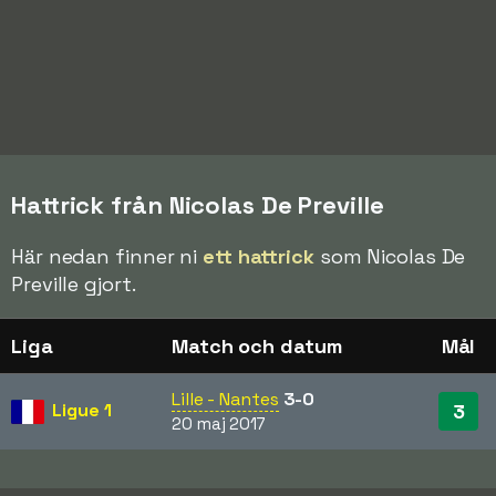
Hattrick från Nicolas De Preville
Här nedan finner ni
ett hattrick
som Nicolas De
Preville gjort.
Liga
Match och datum
Mål
Lille - Nantes
3-0
Ligue 1
3
20 maj 2017