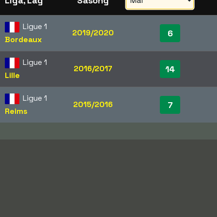
Liga, Lag
Säsong
Ligue 1
2019/2020
6
Bordeaux
Ligue 1
2016/2017
14
Lille
Ligue 1
2015/2016
7
Reims