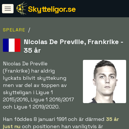
Skytteligor.se
/
SPELARE
Nicolas De Preville, Frankrike -
35 år
Nicolas De Preville
(Frankrike) har aldrig
lyckats blivit skyttekung
men var del av toppen av
skytteligan i Ligue 1
2015/2016, Ligue 1 2016/2017
och Ligue 1 2019/2020.
Han föddes 8 januari 1991 och är därmed
35 år
just nu
och positionen han vanligtvis är