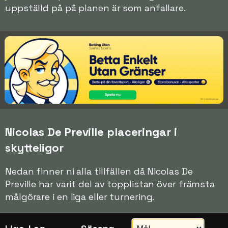
uppställd på på planen är som anfallare.
Nicolas De Preville placeringar i
skytteligor
Nedan finner ni alla tillfällen då Nicolas De
Preville har varit del av topplistan över främsta
målgörare i en liga eller turnering.