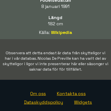
Födelsedatum
8 januari 1991
Längd
182 cm
Källa:
Wikipedia
Observera att detta endast är data från skytteligor vi
har i vår databas. Nicolas De Preville kan ha varit del av
skytteligor i ligor vi inte presenterar här eller säsonger vi
saknar data för för tillfället.
Om oss
Kontakta oss
Dataskyddspolicy
Widgets