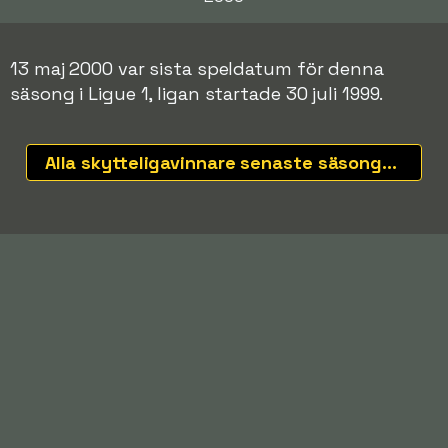
13 maj 2000 var sista speldatum för denna
säsong i Ligue 1, ligan startade 30 juli 1999.
Alla skytteligavinnare senaste säsongerna