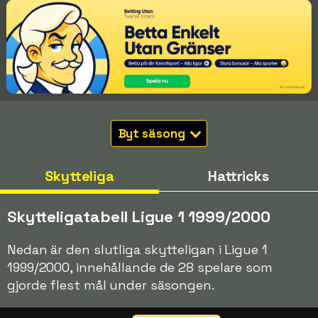
Byt säsong
Skytteliga
Hattricks
Skytteligatabell Ligue 1 1999/2000
Nedan är den slutliga skytteligan i Ligue 1
1999/2000, innehållande de 28 spelare som
gjorde flest mål under säsongen.