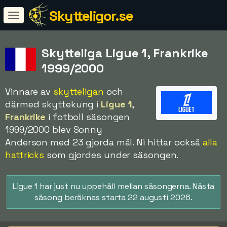
Skytteligor.se
Skytteliga Ligue 1, Frankrike
1999/2000
Vinnare av
skytteligan
och
därmed skyttekung i
Ligue 1
,
Frankrike
i fotboll säsongen
1999/2000 blev Sonny
Anderson med 23 gjorda mål. Ni hittar också
alla
hattricks
som gjordes under säsongen.
Ligue 1 har just nu uppehåll mellan säsongerna. Nästa
säsong beräknas starta 22 augusti 2026.