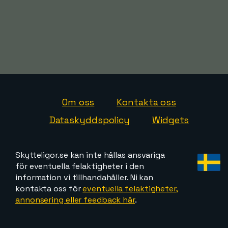
Om oss
Kontakta oss
Dataskyddspolicy
Widgets
Skytteligor.se kan inte hållas ansvariga
för eventuella felaktigheter i den
information vi tillhandahåller. Ni kan
kontakta oss för
eventuella felaktigheter,
annonsering eller feedback här
.