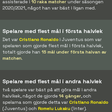
assisterade i
10 raka matcher
under säsongen
2020/2021, något han var bäst i ligan med.
Spelare med flest mål i första halvlek
Det var
Cristiano Ronaldo
i Juventus som var
spelaren som gjorde flest mål i första halvlek,
totalt gjorde han
15 mål under första halvan av
matchen
.
Spelare med flest mål i andra halvlek
två spelare var bäst på att göra mål i andra
halvlkek, något de gjorde
14 gånger
, och
spelarna som gjorde detta var
Cristiano Ronaldo
(Juventus) och
Romelu Lukaku
(Inter).