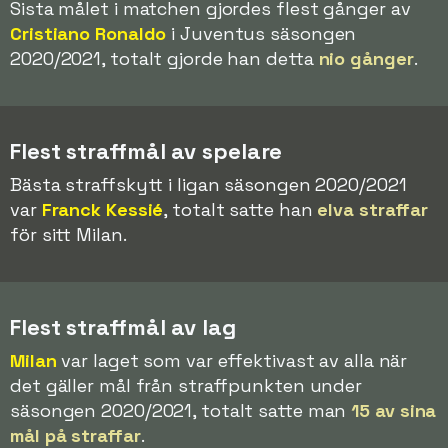
Sista målet i matchen gjordes flest gånger av
Cristiano Ronaldo
i Juventus säsongen
2020/2021, totalt gjorde han detta
nio gånger
.
Flest straffmål av spelare
Bästa straffskytt i ligan säsongen 2020/2021
var
Franck Kessié
, totalt satte han
elva straffar
för sitt Milan.
Flest straffmål av lag
Milan
var laget som var effektivast av alla när
det gäller mål från straffpunkten under
säsongen 2020/2021, totalt satte man
15 av sina
mål på straffar
.