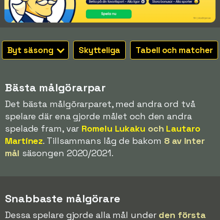
Byt säsong
Skytteliga
Tabell och matcher
Bästa målgörarpar
Det bästa målgörarparet, med andra ord två
spelare där ena gjorde målet och den andra
spelade fram, var
Romelu Lukaku
och
Lautaro
Martínez
. Tillsammans låg de bakom
8 av Inter
mål
säsongen 2020/2021.
Snabbaste målgörare
Dessa spelare gjorde alla mål under
den första