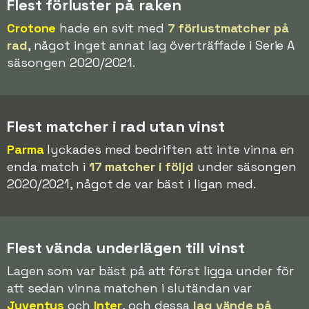
Flest förluster på raken
Crotone
hade en svit med
7 förlustmatcher på
rad
, något inget annat lag överträffade i Serie A
säsongen 2020/2021.
Flest matcher i rad utan vinst
Parma
lyckades med bedriften att inte vinna en
enda match i
17 matcher i följd
under säsongen
2020/2021, något de var bäst i ligan med.
Flest vända underlägen till vinst
Lagen som var bäst på att först ligga under för
att sedan vinna matchen i slutändan var
Juventus
och
Inter
, och dessa
lag vände på