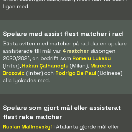
ligan med.
Spelare med assist flest matcher i rad
Bästa sviten med matcher på rad där en spelare
assisterade till mål var
4 matcher
säsongen
2020/2021, en bedrift som
Romelu Lukaku
(Inter),
Hakan Çalhanoglu
(Milan),
Marcelo
Brozovic
(Inter) och
Rodrigo De Paul
(Udinese)
alla lyckades med.
Spelare som gjort mål eller assisterat
flest raka matcher
Ruslan Malinovskyi
i Atalanta gjorde mål eller