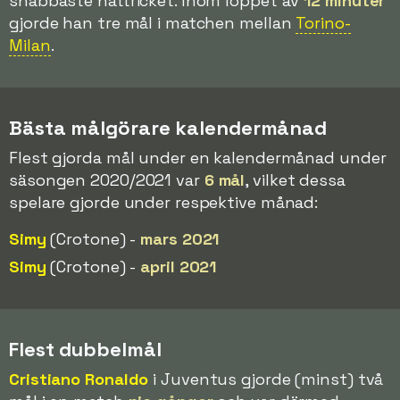
snabbaste hattricket. Inom loppet av
12 minuter
gjorde han tre mål i matchen mellan
Torino-
Milan
.
Bästa målgörare kalendermånad
Flest gjorda mål under en kalendermånad under
säsongen 2020/2021 var
6 mål
, vilket dessa
spelare gjorde under respektive månad:
Simy
(Crotone) -
mars 2021
Simy
(Crotone) -
april 2021
Flest dubbelmål
Cristiano Ronaldo
i Juventus gjorde (minst) två