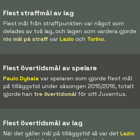
Flest straffmål av lag
Flest mål från straffpunkten var något som
delades av två lag, och lagen som vardera gjorde
nio mål på straff
var
Lazio
och
Torino
.
Flest övertidsmål av spelare
Paulo Dybala
var spelaren som gjorde flest mål
på tilläggstid under säsongen 2015/2016, totalt
gjorde han
tre övertidsmål
för sitt Juventus.
Flest övertidsmål av lag
När det gäller mål på tilläggstid så var det
Lazio