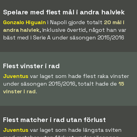
Spelare med flest mål i andra halvlek
Gonzalo Higuaín
i Napoli gjorde totalt
20 mål i
andra halvlek
, inklusive övertid, något han var
bäst med i Serie A under säsongen 2015/2016
Flest vinster i rad
Juventus
var laget som hade flest raka vinster
under säsongen 2015/2016, totalt hade de
15
vinster i rad
.
Flest matcher i rad utan förlust
Juventus
var laget som hade längsta sviten