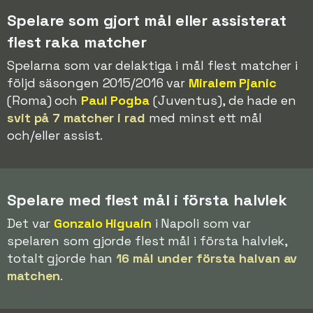
Spelare som gjort mål eller assisterat
flest raka matcher
Spelarna som var delaktiga i mål flest matcher i
följd säsongen 2015/2016 var
Miralem Pjanic
(Roma) och
Paul Pogba
(Juventus), de hade en
svit på 7 matcher i rad
med minst ett mål
och/eller assist.
Spelare med flest mål i första halvlek
Det var
Gonzalo Higuaín
i Napoli som var
spelaren som gjorde flest mål i första halvlek,
totalt gjorde han
16 mål under första halvan av
matchen
.