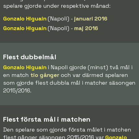
spelare gjorde under respektive månad:
Gonzalo Higuaín
(Napoli) -
januari 2016
Gonzalo Higuaín
(Napoli) -
maj 2016
Flest dubbelmål
Gonzalo Higuaín
i Napoli gjorde (minst) två mål i
en match
tio gånger
och var därmed spelaren
som gjorde flest dubbla mål i matcher säsongen
2015/2016.
Flest första mål i matchen
Den spelare som gjorde första målet i matchen
flest gånger säsongen 2015/2016 var
Gonzalo