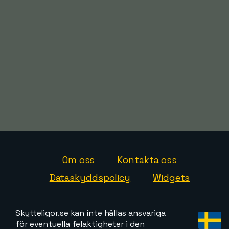
Om oss
Kontakta oss
Dataskyddspolicy
Widgets
Skytteligor.se kan inte hållas ansvariga
för eventuella felaktigheter i den