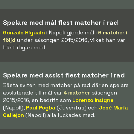
Spelare med mål flest matcher i rad
Gonzalo Higuaín
i Napoli gjorde mål i
6 matcher i
följd
under säsongen 2015/2016, vilket han var
bäst i ligan med.
Spelare med assist flest matcher i rad
Bästa sviten med matcher på rad där en spelare
assisterade till mål var
4 matcher
säsongen
2015/2016, en bedrift som
Lorenzo Insigne
(Napoli),
Paul Pogba
(Juventus) och
José Maria
Callejon
(Napoli) alla lyckades med.