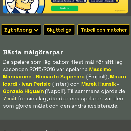
Byt säsong
Skytteliga
Tabell och matcher
Bästa målgörarpar
De spelare som låg bakom flest mål för sitt lag
säsongen 2015/2016 var spelarna
Massimo
Maccarone
-
Riccardo Saponara
(Empoli),
Mauro
Icardi
-
Ivan Perisic
(Inter) och
Marek Hamsik
-
Gonzalo Higuaín
(Napoli). Tillsammans gjorde de
7 mål
för sina lag, där den ena spelaren var den
som gjorde målet och den andra assisterade.