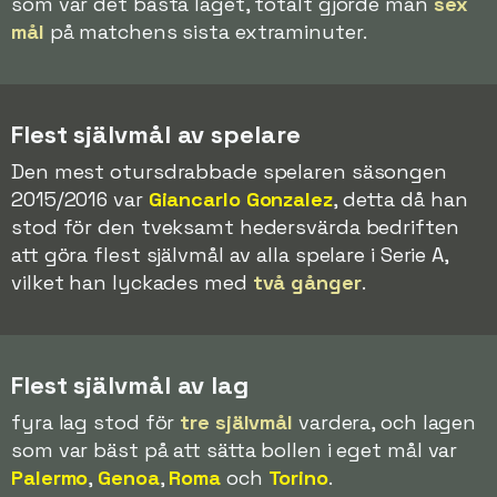
som var det bästa laget, totalt gjorde man
sex
mål
på matchens sista extraminuter.
Flest självmål av spelare
Den mest otursdrabbade spelaren säsongen
2015/2016 var
Giancarlo Gonzalez
, detta då han
stod för den tveksamt hedersvärda bedriften
att göra flest självmål av alla spelare i Serie A,
vilket han lyckades med
två gånger
.
Flest självmål av lag
fyra lag stod för
tre självmål
vardera, och lagen
som var bäst på att sätta bollen i eget mål var
Palermo
,
Genoa
,
Roma
och
Torino
.