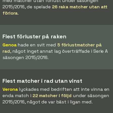
med matcher utan förlust under säsongen
2015/2016, de spelade
26 raka matcher utan att
förlora
.
Flest förluster på raken
Genoa
hade en svit med
5 förlustmatcher på
rad
, något inget annat lag överträffade i Serie A
säsongen 2015/2016.
Flest matcher i rad utan vinst
Verona
lyckades med bedriften att inte vinna en
enda match i
22 matcher i följd
under säsongen
2015/2016, något de var bäst i ligan med.