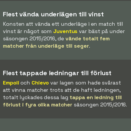
Flest vända underlägen till vinst
Konsten att vända ett underläge i en match till
vinst är något som
Juventus
var bäst på under
säsongen 2015/2016, de
vände totalt fem
matcher från underläge till seger
.
Flest tappade ledningar till förlust
Empoli
och
Chievo
var lagen som hade svårast
att vinna matcher trots att de haft ledningen,
totalt lyckades dessa lag
tappa en ledning till
förlust i fyra olika matcher
säsongen 2015/2016.