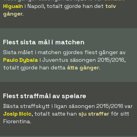
Higuaín
i Napoli, totalt gjorde han det
tolv
gånger
.
Flest sista mål i matchen
Sista målet i matchen gjordes flest gånger av
Paulo Dybala
i Juventus säsongen 2015/2016,
totalt gjorde han detta
åtta gånger
.
Flest straffmål av spelare
Bästa straffskytt i ligan säsongen 2015/2016 var
Josip Ilicic
, totalt satte han
sju straffar
för sitt
Fiorentina.