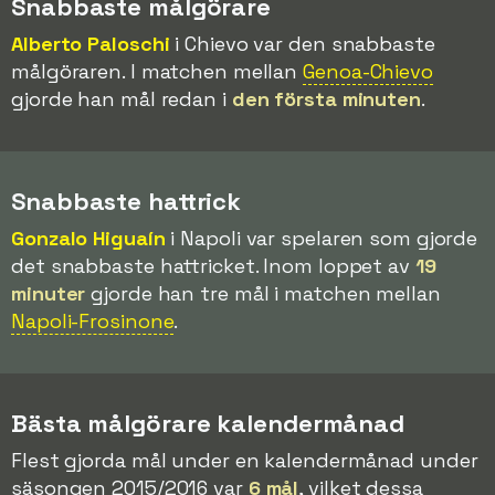
Snabbaste målgörare
Alberto Paloschi
i Chievo var den snabbaste
målgöraren. I matchen mellan
Genoa-Chievo
gjorde han mål redan i
den första minuten
.
Snabbaste hattrick
Gonzalo Higuaín
i Napoli var spelaren som gjorde
det snabbaste hattricket. Inom loppet av
19
minuter
gjorde han tre mål i matchen mellan
Napoli-Frosinone
.
Bästa målgörare kalendermånad
Flest gjorda mål under en kalendermånad under
säsongen 2015/2016 var
6 mål
, vilket dessa