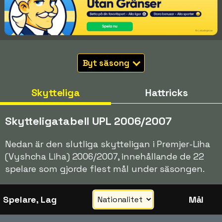
Byt säsong
Skytteliga
Hattricks
Skytteligatabell UPL 2006/2007
Nedan är den slutliga skytteligan i Premjer-Liha
(Vyshcha Liha) 2006/2007, innehållande de 22
spelare som gjorde flest mål under säsongen.
Spelare, Lag
Mål