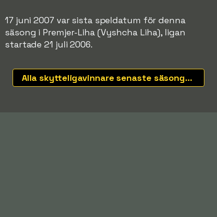
17 juni 2007 var sista speldatum för denna
säsong i Premjer-Liha (Vyshcha Liha), ligan
startade 21 juli 2006.
Alla skytteligavinnare senaste säsongerna