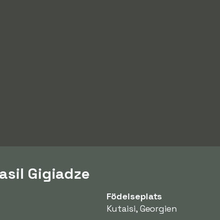
asil Gigiadze
Födelseplats
Kutaisi, Georgien