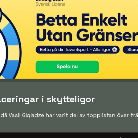
aceringar i skytteligor
n då Vasil Gigiadze har varit del av topplistan över f