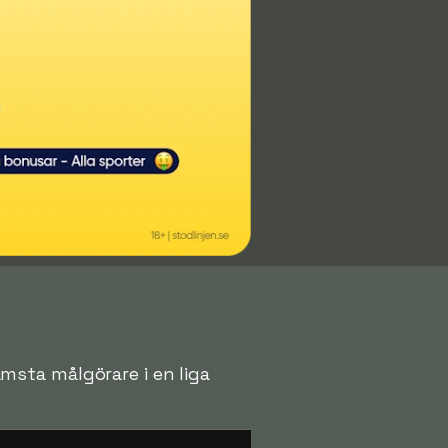
rämsta målgörare i en liga