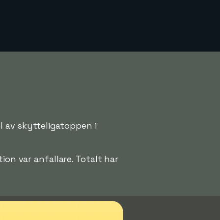
el av skytteligatoppen i
ion var anfallare. Totalt har