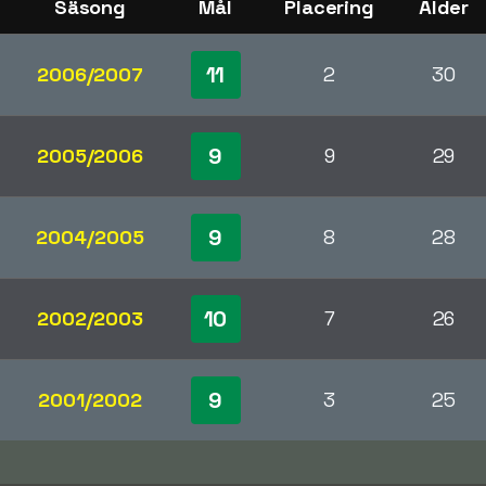
Säsong
Mål
Placering
Ålder
11
2006/2007
2
30
9
2005/2006
9
29
9
2004/2005
8
28
10
2002/2003
7
26
9
2001/2002
3
25