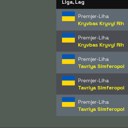
Liga, Lag
Premjer-Liha
Kryvbas Kryvyi Rih
Premjer-Liha
Kryvbas Kryvyi Rih
Premjer-Liha
Tavriya Simferopol
Premjer-Liha
Tavriya Simferopol
Premjer-Liha
Tavriya Simferopol