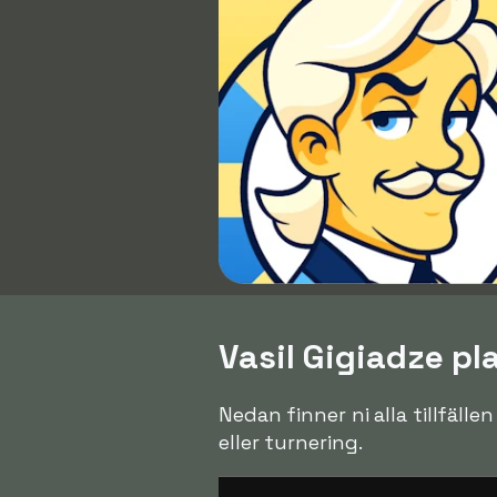
Vasil Gigiadze pl
Nedan finner ni alla tillfälle
eller turnering.