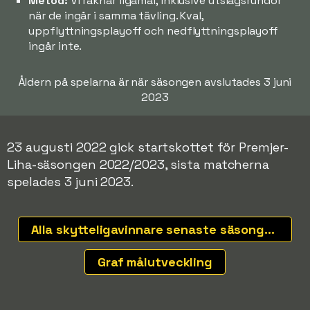
Metod:
Vi räknar ligamål, inklusive utslagsrundor
när de ingår i samma tävling. Kval,
uppflyttningsplayoff och nedflyttningsplayoff
ingår inte.
Åldern på spelarna är när säsongen avslutades 3 juni
2023
23 augusti 2022 gick startskottet för Premjer-
Liha-säsongen 2022/2023, sista matcherna
spelades 3 juni 2023.
Alla skytteligavinnare senaste säsongerna
Graf målutveckling