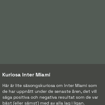
Kuriosa Inter Miami
Här är lite säsongskuriosa om Inter Miami som
de har uppnått under de senaste åren, det vill
säga positiva och negativa resultat som de var
bäst (eller sämst) med av alla lag i ligan.