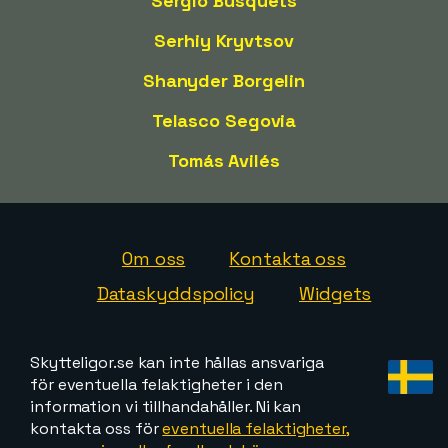
Sergio Busquets
Serhiy Kryvtsov
Shanyder Borgelin
Telasco Segovia
Tomás Avilés
Om oss
Kontakta oss
Dataskyddspolicy
Widgets
Skytteligor.se kan inte hållas ansvariga
för eventuella felaktigheter i den
information vi tillhandahåller. Ni kan
kontakta oss för
eventuella felaktigheter,