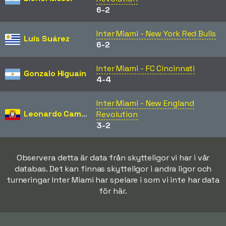
6-2
Inter Miami - New York Red Bulls
Luis Suárez
6-2
Inter Miami - FC Cincinnati
Gonzalo Higuaín
4-4
Inter Miami - New England
Leonardo Campana
Revolution
3-2
Observera detta är data från skytteligor vi har i vår
databas. Det kan finnas skytteligor i andra ligor och
turneringar Inter Miami har spelare i som vi inte har data
för här.