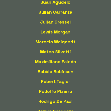
Juan Agudelo
Julian Carranza
Julian Gressel
Lewis Morgan
Marcelo Weigandt
Mateo Silvetti
Maximiliano Falcón
Robbie Robinson
Robert Taylor
Rodolfo Pizarro
Rodrigo De Paul