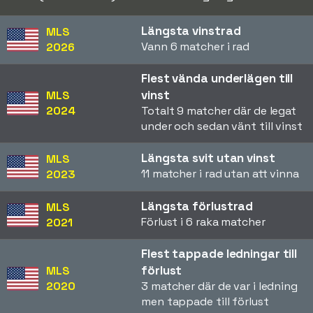
Längsta vinstrad
MLS
Vann 6 matcher i rad
2026
Flest vända underlägen till
vinst
MLS
2024
Totalt 9 matcher där de legat
under och sedan vänt till vinst
Längsta svit utan vinst
MLS
11 matcher i rad utan att vinna
2023
Längsta förlustrad
MLS
Förlust i 6 raka matcher
2021
Flest tappade ledningar till
förlust
MLS
2020
3 matcher där de var i ledning
men tappade till förlust