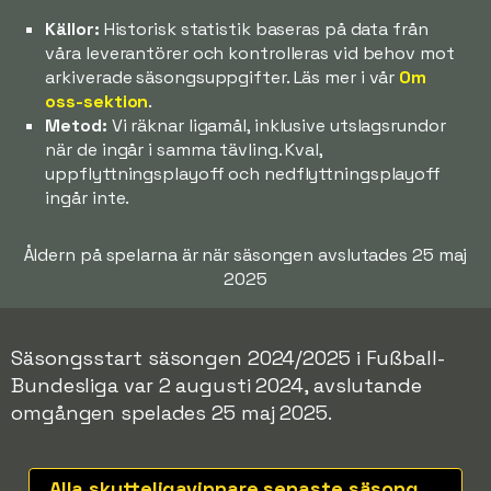
Källor:
Historisk statistik baseras på data från
våra leverantörer och kontrolleras vid behov mot
arkiverade säsongsuppgifter. Läs mer i vår
Om
oss-sektion
.
Metod:
Vi räknar ligamål, inklusive utslagsrundor
när de ingår i samma tävling. Kval,
uppflyttningsplayoff och nedflyttningsplayoff
ingår inte.
Åldern på spelarna är när säsongen avslutades 25 maj
2025
Säsongsstart säsongen 2024/2025 i Fußball-
Bundesliga var 2 augusti 2024, avslutande
omgången spelades 25 maj 2025.
Alla skytteligavinnare senaste säsongerna