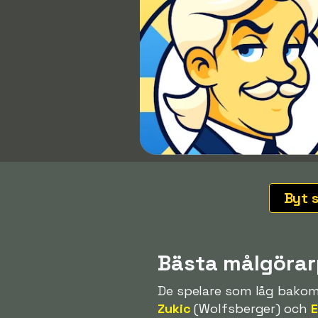
Byt 
Bästa målgörar
De spelare som låg bakom
Zukic
(Wolfsberger) och