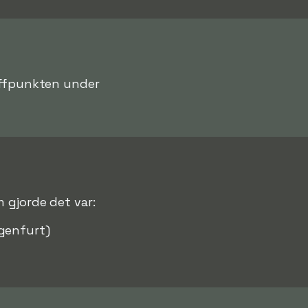
raffpunkten under
 gjorde det var:
agenfurt)