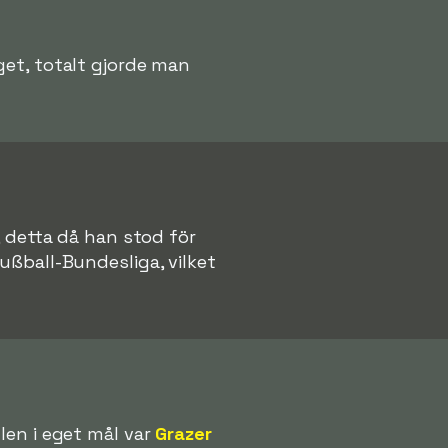
et, totalt gjorde man
, detta då han stod för
ußball-Bundesliga, vilket
len i eget mål var
Grazer