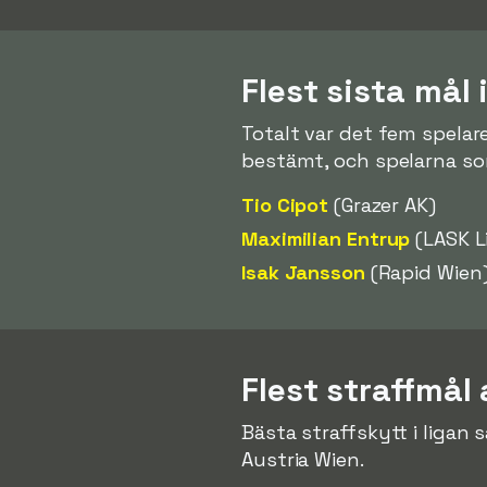
Flest sista mål
Totalt var det fem spelar
bestämt, och spelarna so
Tio Cipot
(Grazer AK)
Maximilian Entrup
(LASK L
Isak Jansson
(Rapid Wien
Flest straffmål 
Bästa straffskytt i liga
Austria Wien.