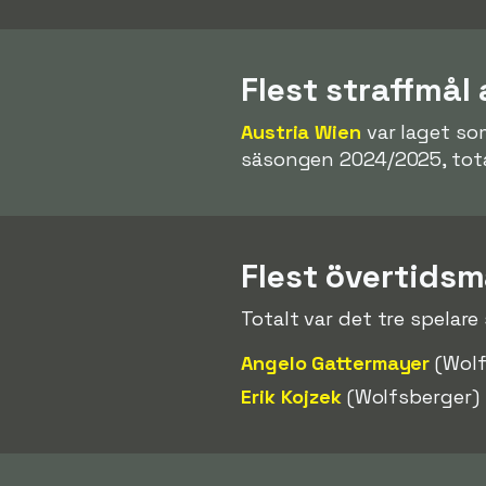
Flest straffmål 
Austria Wien
var laget som
säsongen 2024/2025, tot
Flest övertidsm
Totalt var det tre spelar
Angelo Gattermayer
(Wolf
Erik Kojzek
(Wolfsberger)