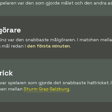
 spelaren var den som gjorde målet och den andra as
görare
Linz var den snabbaste målgöraren. I matchen mell
 mål redan i
den första minuten
.
rick
 var spelaren som gjorde det snabbaste hattricket.
chen mellan
Sturm Graz-Salzburg
.