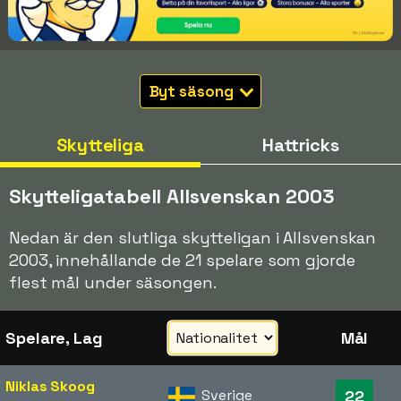
Byt säsong
Skytteliga
Hattricks
Skytteligatabell Allsvenskan 2003
Nedan är den slutliga skytteligan i Allsvenskan
2003, innehållande de 21 spelare som gjorde
flest mål under säsongen.
Spelare, Lag
Mål
Niklas Skoog
Sverige
22