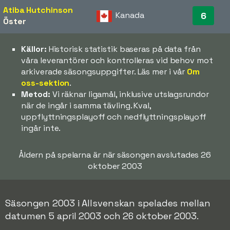
Atiba Hutchinson
Kanada
6
Öster
Källor:
Historisk statistik baseras på data från
våra leverantörer och kontrolleras vid behov mot
arkiverade säsongsuppgifter. Läs mer i vår
Om
oss-sektion
.
Metod:
Vi räknar ligamål, inklusive utslagsrundor
när de ingår i samma tävling. Kval,
uppflyttningsplayoff och nedflyttningsplayoff
ingår inte.
Åldern på spelarna är när säsongen avslutades 26
oktober 2003
Säsongen 2003 i Allsvenskan spelades mellan
datumen 5 april 2003 och 26 oktober 2003.