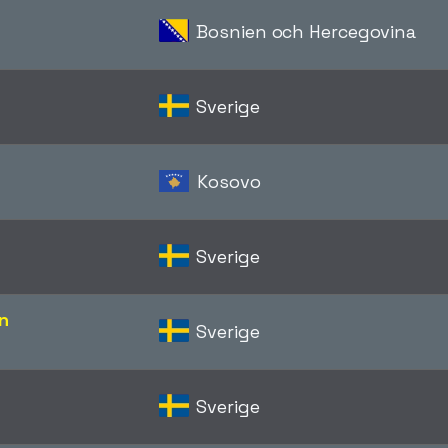
Bosnien och Hercegovina
Sverige
Kosovo
Sverige
n
Sverige
Sverige