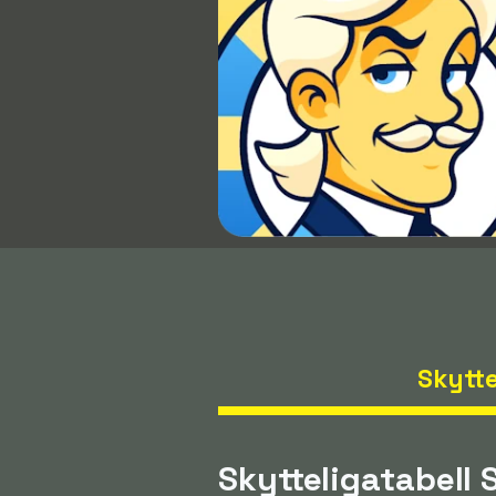
Skytte
Skytteligatabell