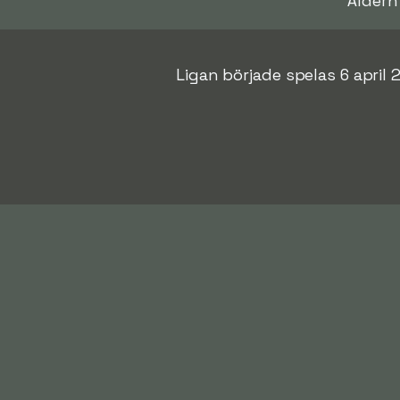
Åldern
Ligan började spelas 6 april