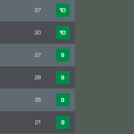
10
27
10
20
9
27
9
28
9
33
8
21