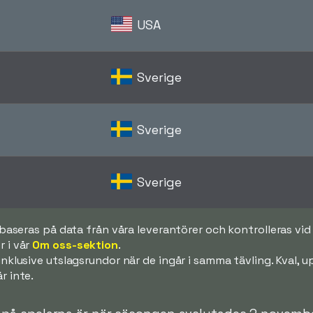
USA
Sverige
Sverige
Sverige
k baseras på data från våra leverantörer och kontrolleras v
 i vår
Om oss-sektion
.
 inklusive utslagsrundor när de ingår i samma tävling. Kval,
r inte.