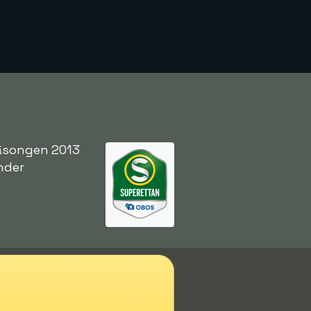
säsongen 2013
nder