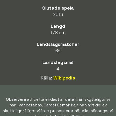
Slutade spela
2013
Längd
178 cm
Landslagsmatcher
65
Landslagsmål
4
Källa:
Wikipedia
Observera att detta endast är data från skytteligor vi
har i vår databas. Sergei Semak kan ha varit del av
skytteligor i ligor vi inte presenterar här eller säsonger vi