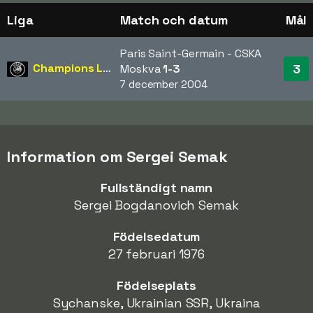
Liga
Match och datum
Mål
Paris Saint-Germain - CSKA
Champions League
3
Moskva
1-3
7 december 2004
Information om Sergei Semak
Fullständigt namn
Sergei Bogdanovich Semak
Födelsedatum
27 februari 1976
Födelseplats
Sychanske, Ukrainian SSR, Ukraina