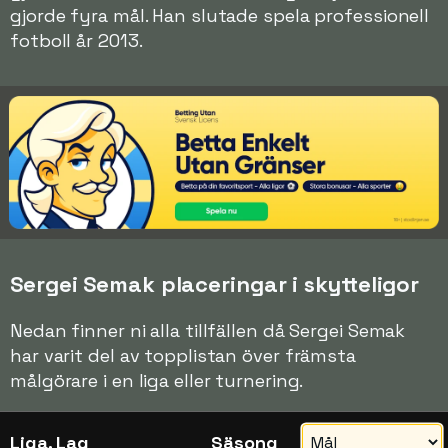
gjorde fyra mål. Han slutade spela professionell
fotboll år 2013.
Sergei Semak placeringar i skytteligor
Nedan finner ni alla tillfällen då Sergei Semak
har varit del av topplistan över främsta
målgörare i en liga eller turnering.
Liga, Lag
Säsong