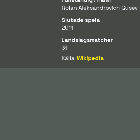
Rolan Aleksandrovich Gusev
Slutade spela
2011
Landslagsmatcher
31
Källa:
Wikipedia