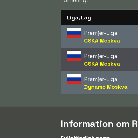
turnering.
Liga, Lag
Premjer-Liga
CSKA Moskva
Premjer-Liga
CSKA Moskva
Premjer-Liga
Dynamo Moskva
Information om R
Fullständigt namn