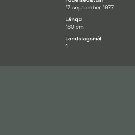
17 september 1977
Längd
180 cm
Landslagsmål
1