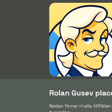
Rolan Gusev place
Nedan finner ni alla tillfälle