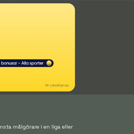
msta målgörare i en liga eller