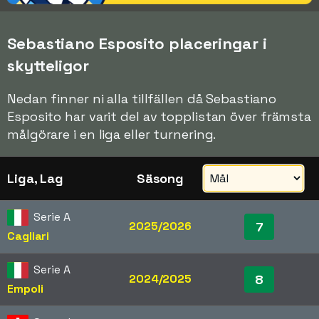
Sebastiano Esposito placeringar i
skytteligor
Nedan finner ni alla tillfällen då Sebastiano
Esposito har varit del av topplistan över främsta
målgörare i en liga eller turnering.
Liga, Lag
Säsong
Serie A
2025/2026
7
Cagliari
Serie A
2024/2025
8
Empoli