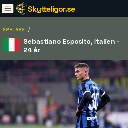
Skytteligor.se
/
SPELARE
Sebastiano Esposito, Italien -
24 år