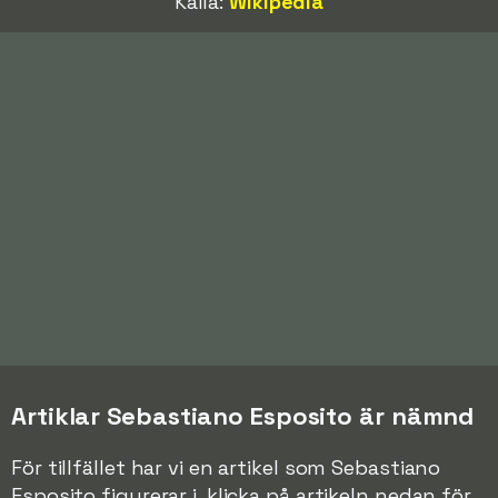
Källa:
Wikipedia
Artiklar Sebastiano Esposito är nämnd
För tillfället har vi en artikel som Sebastiano
Esposito figurerar i, klicka på artikeln nedan för