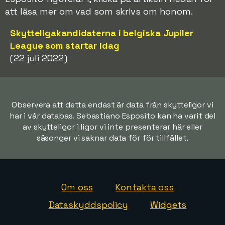
att läsa mer om vad som skrivs om honom.
Skytteligakandidaterna i belgiska Jupiler
League som startar idag
(22 juli 2022)
Observera att detta endast är data från skytteligor vi
har i vår databas. Sebastiano Esposito kan ha varit del
av skytteligor i ligor vi inte presenterar här eller
säsonger vi saknar data för för tillfället.
Om oss
Kontakta oss
Dataskyddspolicy
Widgets