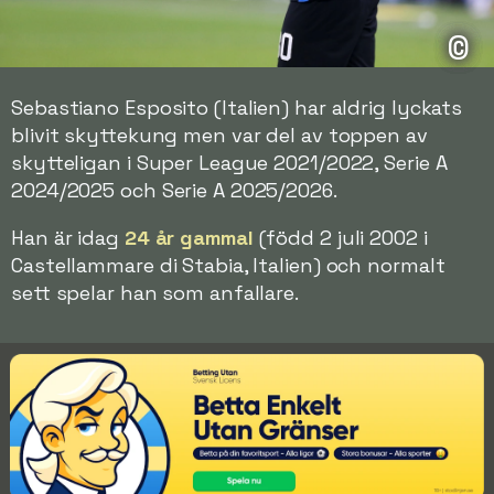
©
Sebastiano Esposito (Italien) har aldrig lyckats
blivit skyttekung men var del av toppen av
skytteligan i Super League 2021/2022, Serie A
2024/2025 och Serie A 2025/2026.
Han är idag
24 år gammal
(född 2 juli 2002 i
Castellammare di Stabia, Italien) och normalt
sett spelar han som anfallare.