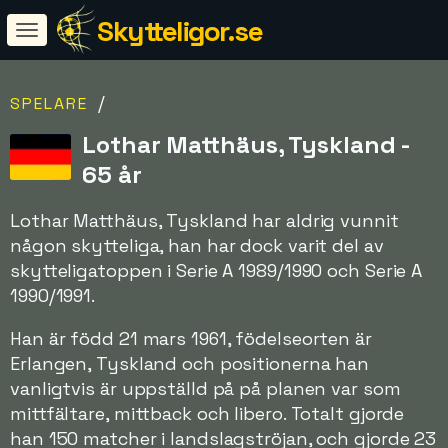
Skytteligor.se
/
SPELARE
Lothar Matthäus, Tyskland -
65 år
Lothar Matthäus, Tyskland har aldrig vunnit
någon skytteliga, han har dock varit del av
skytteligatoppen i Serie A 1989/1990 och Serie A
1990/1991.
Han är född 21 mars 1961, födelseorten är
Erlangen, Tyskland och positionerna han
vanligtvis är uppställd på på planen var som
mittfältare, mittback och libero. Totalt gjorde
han 150 matcher i landslagströjan, och gjorde 23