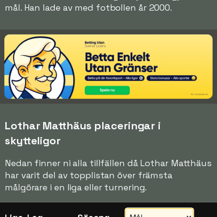
mål. Han lade av med fotbollen år 2000.
Lothar Matthäus placeringar i
skytteligor
Nedan finner ni alla tillfällen då Lothar Matthäus
har varit del av topplistan över främsta
målgörare i en liga eller turnering.