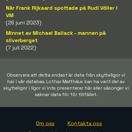
När Frank Rijkaard spottade på Rudi Völler i
VM
(26 juni 2023)
Minnet av Michael Ballack - mannen på
silverberget
(7 juli 2022)
Observera att detta endast är data från skytteligor vi
har i vår databas. Lothar Matthäus kan ha varit del av
skytteligor i ligor vi inte presenterar här eller säsonger vi
saknar data för för tillfället.
Om oss
Kontakta oss