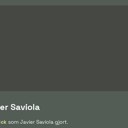
ier Saviola
ick
som Javier Saviola gjort.