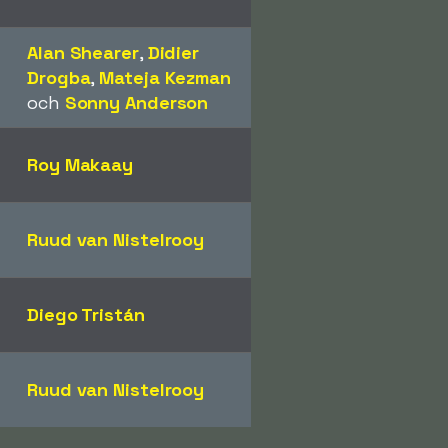
Alan Shearer
,
Didier
Drogba
,
Mateja Kezman
och
Sonny Anderson
Roy Makaay
Ruud van Nistelrooy
Diego Tristán
Ruud van Nistelrooy