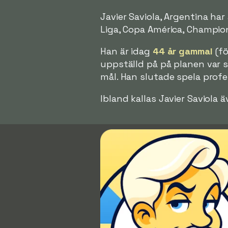
Javier Saviola, Argentina har
Liga, Copa América, Champion
Han är idag
44 år gammal
(fö
uppställd på på planen var s
mål. Han slutade spela profes
Ibland kallas Javier Saviola 