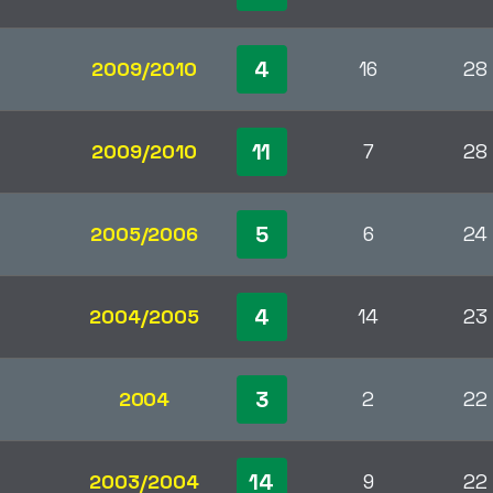
4
2009/2010
16
28
11
2009/2010
7
28
5
2005/2006
6
24
4
2004/2005
14
23
3
2004
2
22
14
2003/2004
9
22