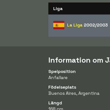
Liga
La Liga
2002/2003
Information om J
Spelposition
Anfallare
Födelseplats
Buenos Aires, Argentina
Längd
168 cm