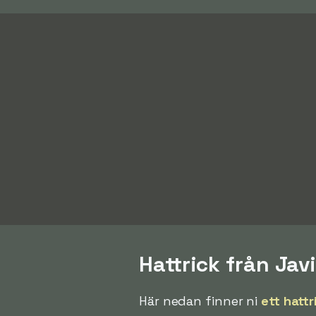
Hattrick från Jav
Här nedan finner ni
ett hattr