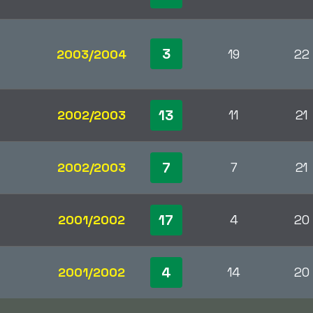
3
2003/2004
19
22
13
2002/2003
11
21
7
2002/2003
7
21
17
2001/2002
4
20
4
2001/2002
14
20