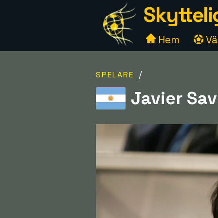
Skytteli
Hem
Väl
/
SPELARE
Javier Sav