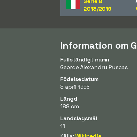
Serie B
2018/2019
Information om 
Fullständigt namn
George Alexandru Puscas
Födelsedatum
8 april 1996
Längd
188 cm
Landslagsmål
11
Källa:
Wikipedia