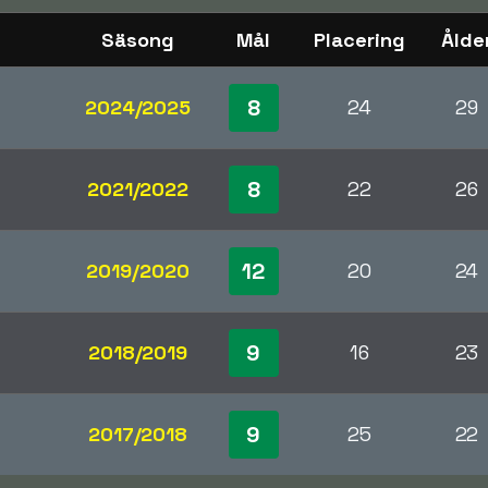
Säsong
Mål
Placering
Ålde
8
2024/2025
24
29
8
2021/2022
22
26
12
2019/2020
20
24
9
2018/2019
16
23
9
2017/2018
25
22