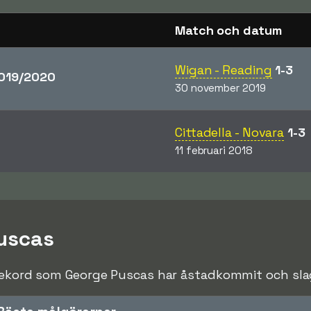
Match och datum
Wigan - Reading
1-3
019/2020
30 november 2019
Cittadella - Novara
1-3
11 februari 2018
uscas
rekord som George Puscas har åstadkommit och slagi