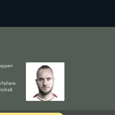
toppen
fallare.
 också