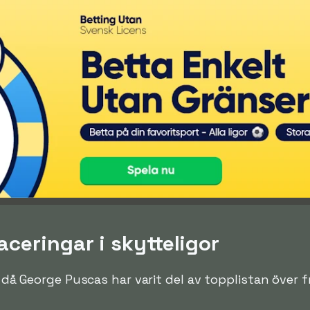
ceringar i skytteligor
en då George Puscas har varit del av topplistan över 