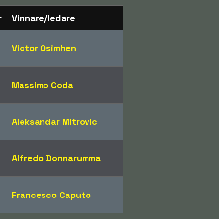
r
Vinnare/ledare
Victor Osimhen
Massimo Coda
Aleksandar Mitrovic
Alfredo Donnarumma
Francesco Caputo