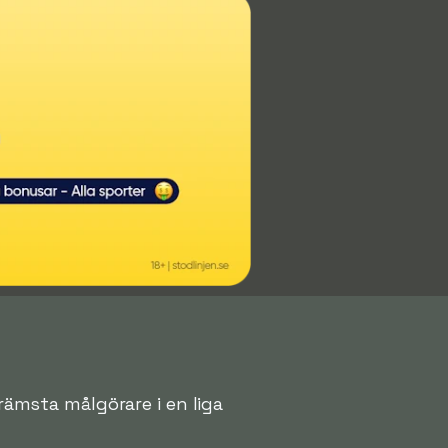
främsta målgörare i en liga