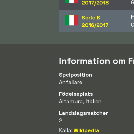
G
2017/2018
F
Serie B
G
2016/2017
Information om 
Spelposition
Anfallare
Födelseplats
Altamura, Italien
Landslagsmatcher
2
Källa:
Wikipedia