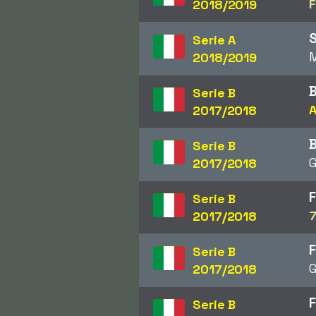
2018/2019
Serie A
M
2018/2019
Serie B
2017/2018
Serie B
G
2017/2018
F
Serie B
7
2017/2018
F
Serie B
G
2017/2018
F
Serie B