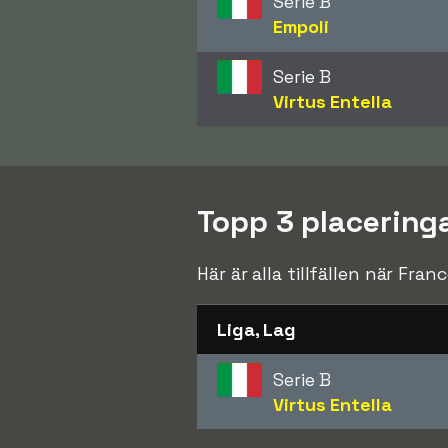
Serie B
Empoli
Serie B
Virtus Entella
Topp 3 placeringa
Här är alla tillfällen när Fra
Liga, Lag
Serie B
Virtus Entella