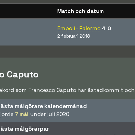
Match och datum
Empoli - Palermo
4-0
2 februari 2018
co Caputo
rekord som Francesco Caputo har åstadkommit och sl
Bästa målgörare kalendermånad
jorde
7 mål
under juli 2020
Bästa målgörarpar