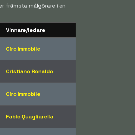
ver främsta målgörare i en
Vinnare/ledare
Ciro Immobile
Cristiano Ronaldo
Ciro Immobile
Fabio Quagliarella