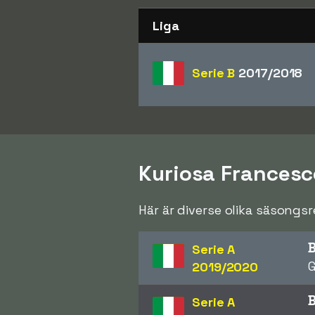
Liga
Serie B
2017/2018
Kuriosa Frances
Här är diverse olika säsongs
Serie A
G
2019/2020
Serie A