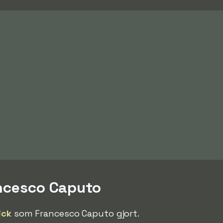
ancesco Caputo
ick
som Francesco Caputo gjort.