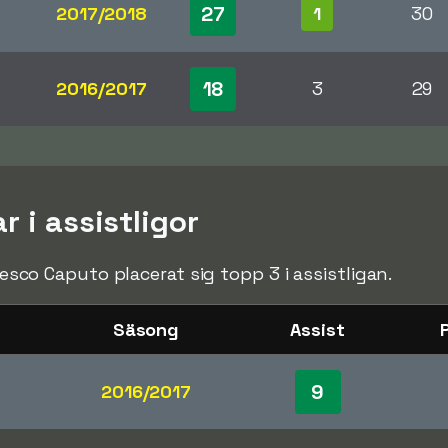
27
2017/2018
1
30
18
2016/2017
3
29
r i assistligor
ncesco Caputo placerat sig topp 3 i assistligan.
Säsong
Assist
9
2016/2017