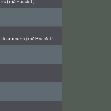
ns (mål+assist)
illsammans (mål+assist)