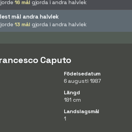
jorde
16 mål
gjorda i andra halvlek
lest mål andra halvlek
jorde
13 mål
gjorda i andra halvlek
Francesco Caputo
Födelsedatum
6 augusti 1987
Längd
181 cm
Landslagsmål
1