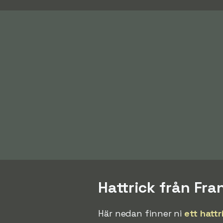
Hattrick från Fr
Här nedan finner ni
ett hattr