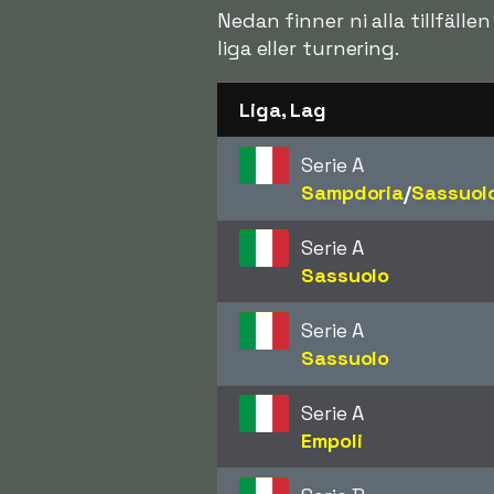
Nedan finner ni alla tillfäll
liga eller turnering.
Liga, Lag
Serie A
Sampdoria
/​
Sassuol
Serie A
Sassuolo
Serie A
Sassuolo
Serie A
Empoli