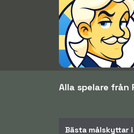
Alla spelare från
Bästa målskyttar 