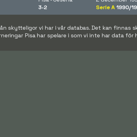
3-2
Serie A
1990/19
ån skytteligor vi har i vår databas. Det kan finnas sk
neringar Pisa har spelare i som vi inte har data för 