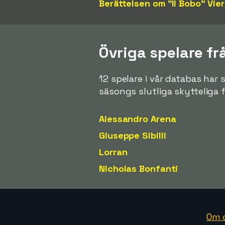
Berättelsen om "Il Bobo" Vier
Övriga spelare fr
12 spelare i vår databas har 
säsongs slutliga skytteliga 
Alessandro Arena
Giuseppe Sibilli
Lorran
Nicholas Bonfanti
Om 