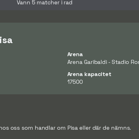
Vann 5 matcher i rad
isa
Arena
Arena Garibaldi - Stadio 
Arena kapacitet
17500
e hos oss som handlar om Pisa eller där de nämns.