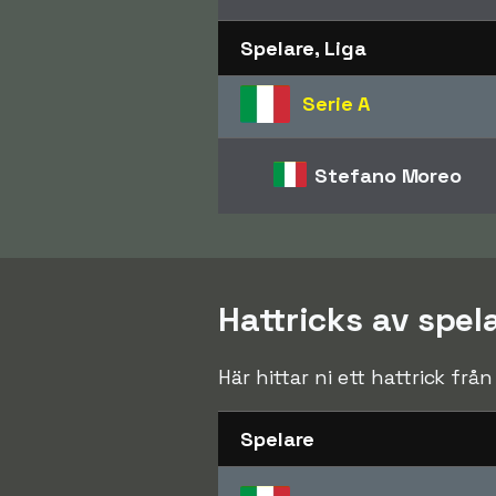
Spelare, Liga
Serie A
Stefano Moreo
Hattricks av spel
Här hittar ni ett hattrick frå
Spelare