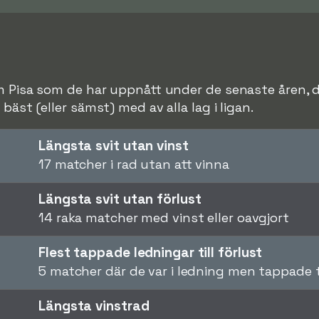
m Pisa som de har uppnått under de senaste åren, de
bäst (eller sämst) med av alla lag i ligan.
Längsta svit utan vinst
17 matcher i rad utan att vinna
Längsta svit utan förlust
14 raka matcher med vinst eller oavgjort
Flest tappade ledningar till förlust
5 matcher där de var i ledning men tappade ti
Längsta vinstrad