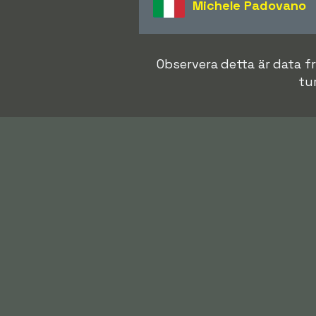
Michele Padovano
Observera detta är data fr
tur