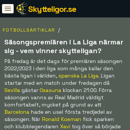
Skytteligor.se
/
FOTBOLLSARTIKLAR
Säsongspremiären i La Liga närmar
sig - vem vinner skytteligan?
På fredag är det dags för premiären säsongen
2022/2023 i den liga som många kallar den
bästa ligan i världen,
spanska La Liga
. Ligan
startar med en match under fredagen då
Sevilla
gästar
Osasuna
klockan 21:00. Förra
säsongen vanns av Real Madrid väldigt
komfortabelt, mycket på grund av att
Barcelona
hade en usel första tredjedel av
säsongen. När
Ronald Koeman
fick sparken
och klubblegendaren
Xavi
tog över så började