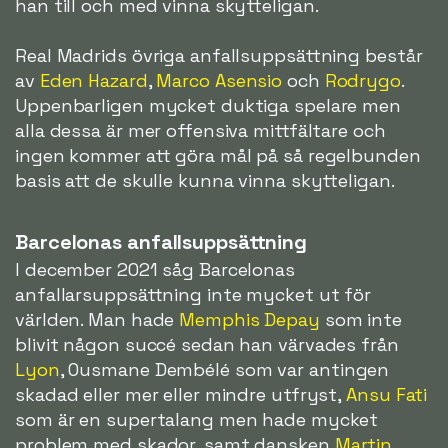
han till och med vinna skytteligan.
Real Madrids övriga anfallsuppsättning består
av
Eden Hazard
,
Marco Asensio
och
Rodrygo
.
Uppenbarligen mycket duktiga spelare men
alla dessa är mer offensiva mittfältare och
ingen kommer att göra mål på så regelbunden
basis att de skulle kunna vinna skytteligan.
Barcelonas anfallsuppsättning
I december 2021 såg Barcelonas
anfallarsuppsättning inte mycket ut för
världen. Man hade
Memphis Depay
som inte
blivit någon succé sedan han värvades från
Lyon
, Ousmane Dembélé som var antingen
skadad eller mer eller mindre utfryst,
Ansu Fati
som är en supertalang men hade mycket
problem med skador, samt dansken
Martin