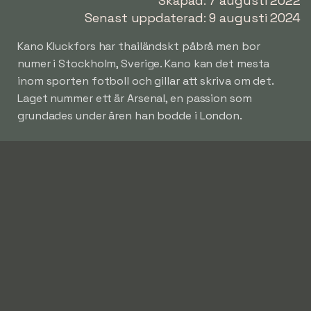
Skapad: 7 augusti 2022
Senast uppdaterad: 9 augusti 2024
Kano Kluckfors har thailändskt påbrå men bor
numer i Stockholm, Sverige. Kano kan det mesta
inom sporten fotboll och gillar att skriva om det.
Laget nummer ett är Arsenal, en passion som
grundades under åren han bodde i London.