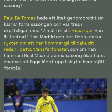
säsong?
Raúl De Tomás
hade ett litet genombrott i sin
karriär förra säsongen och var trea i
skytteligan med 17 mål för sitt
Espanyol
. Han
är fostrad i Real Madrid och det finns starka
rykten om att han kommer gå tillbaka dit
redan i detta transferfönster
, och om han
hamnar i Real Madrid denna säsong ökar hans
chanser att ligga långt upp i skytteligan rejält
förstås.