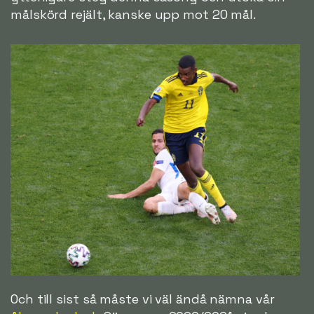
målskörd rejält, kanske upp mot 20 mål.
Och till sist så måste vi väl ändå nämna vår