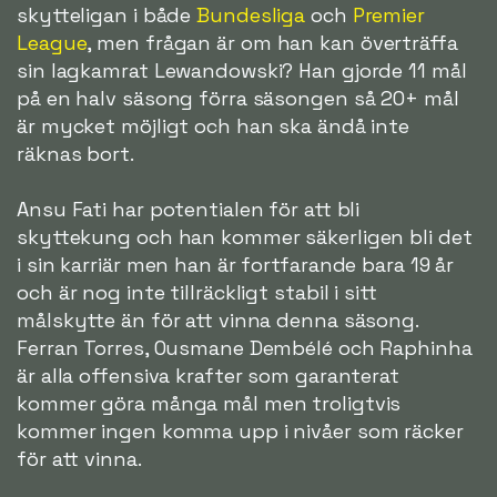
skytteligan i både
Bundesliga
och
Premier
League
, men frågan är om han kan överträffa
sin lagkamrat Lewandowski? Han gjorde 11 mål
på en halv säsong förra säsongen så 20+ mål
är mycket möjligt och han ska ändå inte
räknas bort.
Ansu Fati har potentialen för att bli
skyttekung och han kommer säkerligen bli det
i sin karriär men han är fortfarande bara 19 år
och är nog inte tillräckligt stabil i sitt
målskytte än för att vinna denna säsong.
Ferran Torres, Ousmane Dembélé och Raphinha
är alla offensiva krafter som garanterat
kommer göra många mål men troligtvis
kommer ingen komma upp i nivåer som räcker
för att vinna.