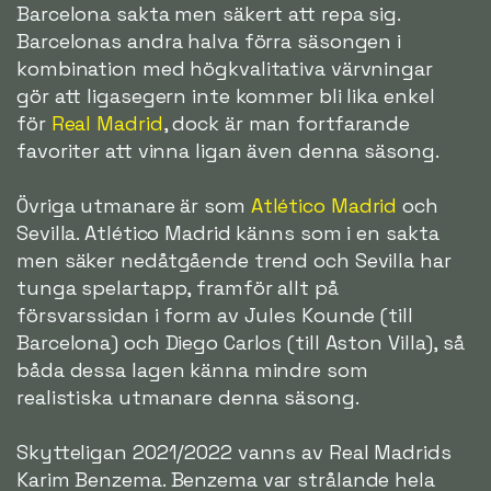
Barcelona sakta men säkert att repa sig.
Barcelonas andra halva förra säsongen i
kombination med högkvalitativa värvningar
gör att ligasegern inte kommer bli lika enkel
för
Real Madrid
, dock är man fortfarande
favoriter att vinna ligan även denna säsong.
Övriga utmanare är som
Atlético Madrid
och
Sevilla. Atlético Madrid känns som i en sakta
men säker nedåtgående trend och Sevilla har
tunga spelartapp, framför allt på
försvarssidan i form av Jules Kounde (till
Barcelona) och Diego Carlos (till Aston Villa), så
båda dessa lagen känna mindre som
realistiska utmanare denna säsong.
Skytteligan 2021/2022 vanns av Real Madrids
Karim Benzema. Benzema var strålande hela