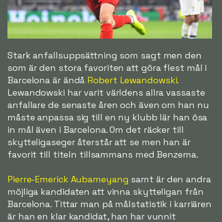
Stark anfallsuppsättning som sagt men den
som är den stora favoriten att göra flest mål i
Barcelona är ändå
Robert Lewandowski
.
Lewandowski har varit världens allra vassaste
anfallare de senaste åren och även om han nu
måste anpassa sig till en ny klubb lär han ösa
in mål även i Barcelona. Om det räcker till
skytteligaseger återstår att se men han är
favorit till titeln tillsammans med Benzema.
Pierre-Emerick Aubameyang
samt är den andra
möjliga kandidaten att vinna skytteligan från
Barcelona. Tittar man på målstatistik i karriären
är han en klar kandidat, han har vunnit