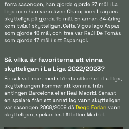
förra säsongen, han gjorde gjorde 27 mål i La
Liga men han vann även Champions Leagues
skytteliga på gjorda 15 mål. En annan 34-åring
kom tvåa i skytteligan, Celta Vigos Iago Aspas
som gjorde 18 mål, och trea var Raúl De Tomás
som gjorde 17 mål i sitt Espanyol.
Så vilka är favoriterna att vinna
skytteligan i La Liga 2022/2023?
En sak vet man med största säkerhet i La Liga,
skyttekungen kommer att komma från
antingen Barcelona eller Real Madrid. Senast
en spelare från ett annat lag vann skytteligan
var säsongen 2008/2009 då
Diego Forlán
vann
skytteligan, spelandes i Atlético Madrid.