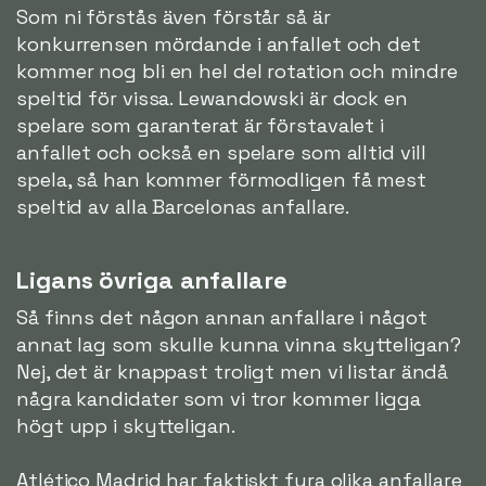
Som ni förstås även förstår så är
konkurrensen mördande i anfallet och det
kommer nog bli en hel del rotation och mindre
speltid för vissa. Lewandowski är dock en
spelare som garanterat är förstavalet i
anfallet och också en spelare som alltid vill
spela, så han kommer förmodligen få mest
speltid av alla Barcelonas anfallare.
Ligans övriga anfallare
Så finns det någon annan anfallare i något
annat lag som skulle kunna vinna skytteligan?
Nej, det är knappast troligt men vi listar ändå
några kandidater som vi tror kommer ligga
högt upp i skytteligan.
Atlético Madrid har faktiskt fyra olika anfallare