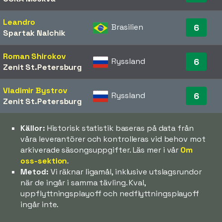
Leandro
Brasilien
6
Spartak Nalchik
Roman Shirokov
Ryssland
6
Zenit St.Petersburg
Vladimir Bystrov
Ryssland
6
Zenit St.Petersburg
Källor:
Historisk statistik baseras på data från
våra leverantörer och kontrolleras vid behov mot
arkiverade säsongsuppgifter. Läs mer i vår
Om
oss-sektion
.
Metod:
Vi räknar ligamål, inklusive utslagsrundor
när de ingår i samma tävling. Kval,
uppflyttningsplayoff och nedflyttningsplayoff
ingår inte.