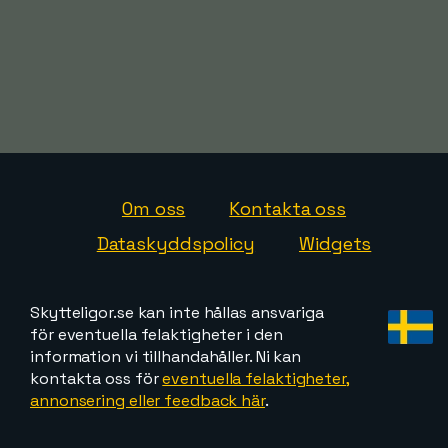
Om oss
Kontakta oss
Dataskyddspolicy
Widgets
Skytteligor.se kan inte hållas ansvariga
för eventuella felaktigheter i den
information vi tillhandahåller. Ni kan
kontakta oss för
eventuella felaktigheter,
annonsering eller feedback här
.