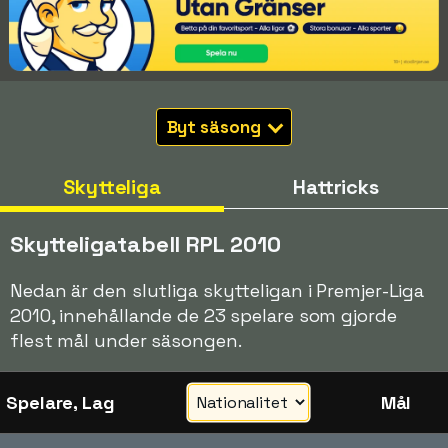
Byt säsong
Skytteliga
Hattricks
Skytteligatabell RPL 2010
Nedan är den slutliga skytteligan i Premjer-Liga
2010, innehållande de 23 spelare som gjorde
flest mål under säsongen.
Spelare, Lag
Mål