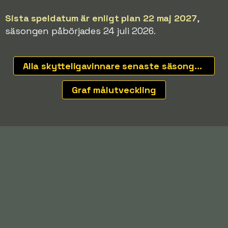
Sista speldatum är enligt plan 22 maj 2027
,
säsongen påbörjades 24 juli 2026.
Alla skytteligavinnare senaste säsongerna
Graf målutveckling