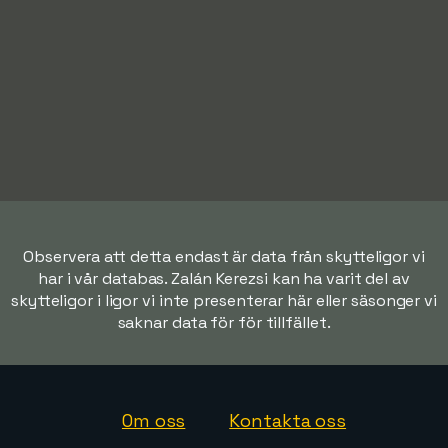
Observera att detta endast är data från skytteligor vi
har i vår databas. Zalán Kerezsi kan ha varit del av
skytteligor i ligor vi inte presenterar här eller säsonger vi
saknar data för för tillfället.
Om oss
Kontakta oss