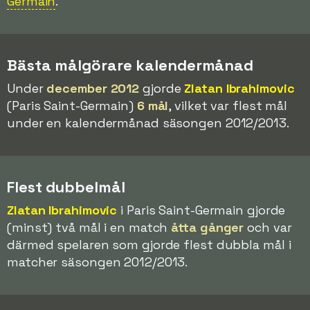
Germain
.
Bästa målgörare kalendermånad
Under
december 2012
gjorde
Zlatan Ibrahimovic
(Paris Saint-Germain)
6 mål
, vilket var flest mål
under en kalendermånad säsongen 2012/2013.
Flest dubbelmål
Zlatan Ibrahimovic
i Paris Saint-Germain gjorde
(minst) två mål i en match
åtta gånger
och var
därmed spelaren som gjorde flest dubbla mål i
matcher säsongen 2012/2013.