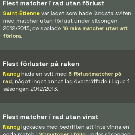
Flest matcher i rad utan förlust
Saint-Étienne
var laget som hade längsta sviten
med matcher utan förlust under säsongen
2012/2013, de spelade
16 raka matcher utan att
förlora
.
Flest förluster på raken
Nancy
hade en svit med
6 förlustmatcher på
rad
, något inget annat lag överträffade i Ligue 1
säsongen 2012/2013.
Flest matcher i rad utan vinst
Nancy
lyckades med bedriften att inte vinna en
enda match i
20 matcher i följd
under säsongen