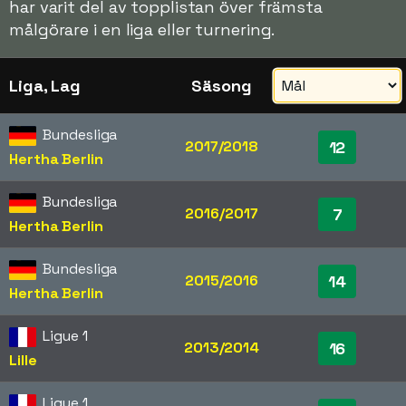
har varit del av topplistan över främsta
målgörare i en liga eller turnering.
Liga, Lag
Säsong
Bundesliga
2017/2018
12
Hertha Berlin
Bundesliga
2016/2017
7
Hertha Berlin
Bundesliga
2015/2016
14
Hertha Berlin
Ligue 1
2013/2014
16
Lille
Ligue 1