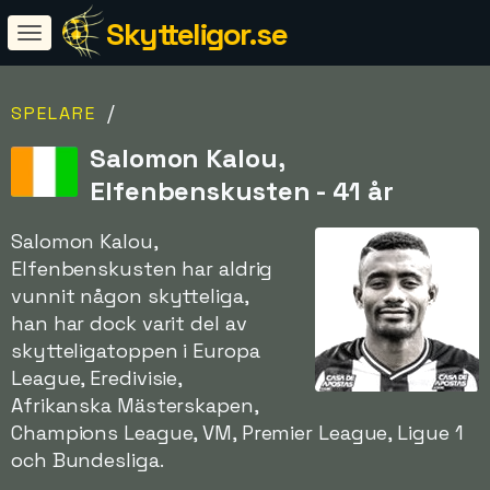
Skytteligor.se
/
SPELARE
Salomon Kalou,
Elfenbenskusten - 41 år
Salomon Kalou,
Elfenbenskusten har aldrig
vunnit någon skytteliga,
han har dock varit del av
skytteligatoppen i Europa
League, Eredivisie,
Afrikanska Mästerskapen,
Champions League, VM, Premier League, Ligue 1
och Bundesliga.