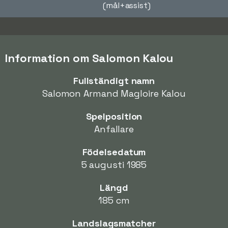
(mål+assist)
Information om Salomon Kalou
Fullständigt namn
Salomon Armand Magloire Kalou
Spelposition
Anfallare
Födelsedatum
5 augusti 1985
Längd
185 cm
Landslagsmatcher