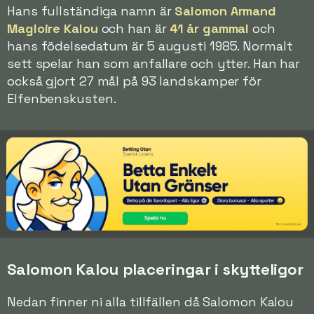
Hans fullständiga namn är
Salomon Armand
Magloire Kalou
och han är
41 år gammal
och
hans födelsedatum är 5 augusti 1985. Normalt
sett spelar han som anfallare och ytter. Han har
också gjort 27 mål på 93 landskamper för
Elfenbenskusten.
Salomon Kalou placeringar i skytteligor
Nedan finner ni alla tillfällen då Salomon Kalou