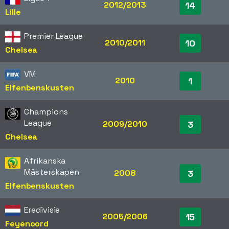
2012/2013
14
Lille
Premier League
2010/2011
10
Chelsea
VM
2010
1
Elfenbenskusten
Champions
League
2009/2010
3
Chelsea
Afrikanska
Mästerskapen
2008
3
Elfenbenskusten
Eredivisie
2005/2006
15
Feyenoord