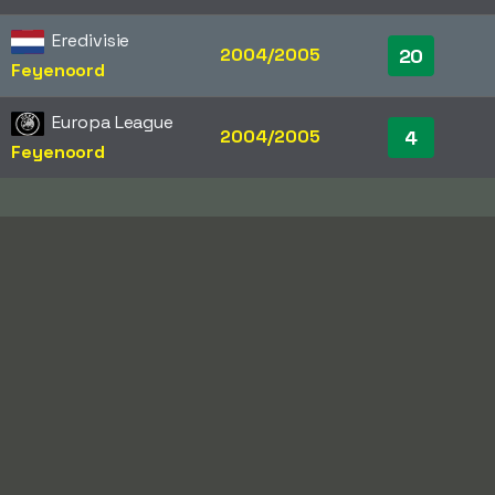
Eredivisie
2004/2005
20
Feyenoord
Europa League
2004/2005
4
Feyenoord