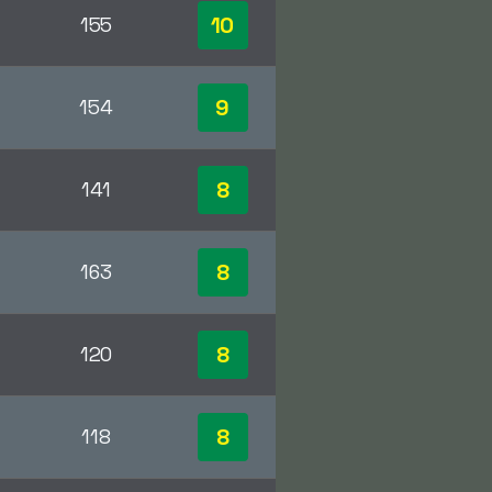
10
155
9
154
8
141
8
163
8
120
8
118