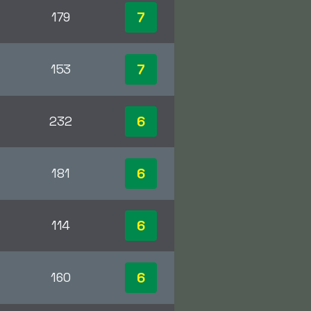
7
179
7
153
6
232
6
181
6
114
6
160