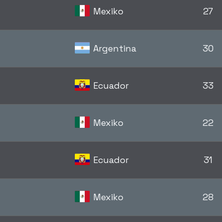
Mexiko
27
i
Argentina
30
Ecuador
33
Mexiko
22
Ecuador
31
Mexiko
28