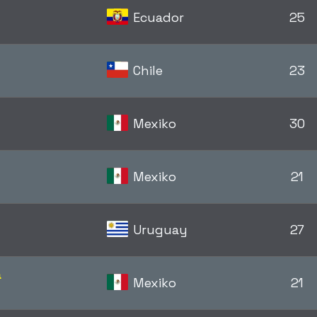
Ecuador
25
Chile
23
Mexiko
30
Mexiko
21
Uruguay
27
a
Mexiko
21