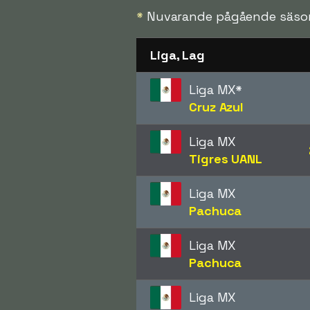
*
Nuvarande pågående säso
Liga, Lag
Liga MX
*
Cruz Azul
Liga MX
Tigres UANL
Liga MX
Pachuca
Liga MX
Pachuca
Liga MX