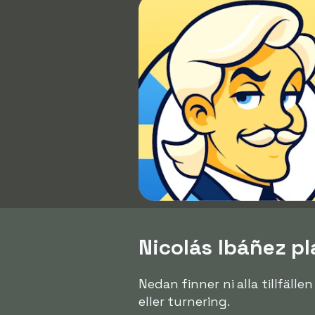
Nicolás Ibáñez pl
Nedan finner ni alla tillfälle
eller turnering.