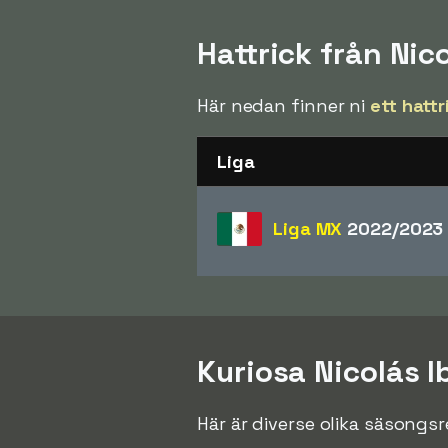
Hattrick från Nic
Här nedan finner ni
ett hattr
Liga
Liga MX
2022/2023 
Kuriosa Nicolás 
Här är diverse olika säsongs