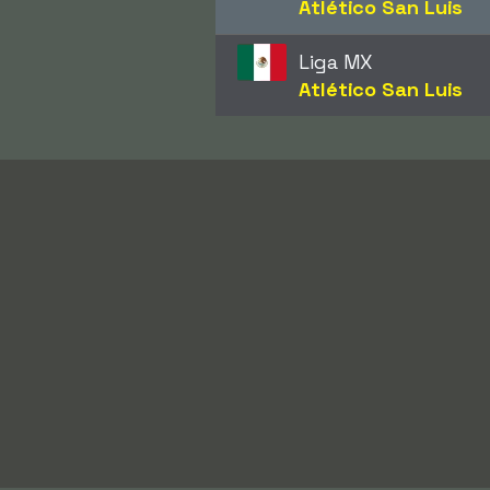
Atlético San Luis
Liga MX
Atlético San Luis