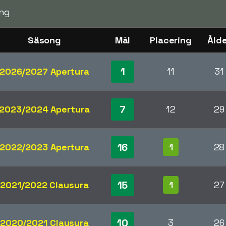
ng
Säsong
Mål
Placering
Åld
1
2026/2027 Apertura
11
31
7
2023/2024 Apertura
12
29
16
2022/2023 Apertura
1
28
15
2021/2022 Clausura
1
27
10
2020/2021 Clausura
3
26