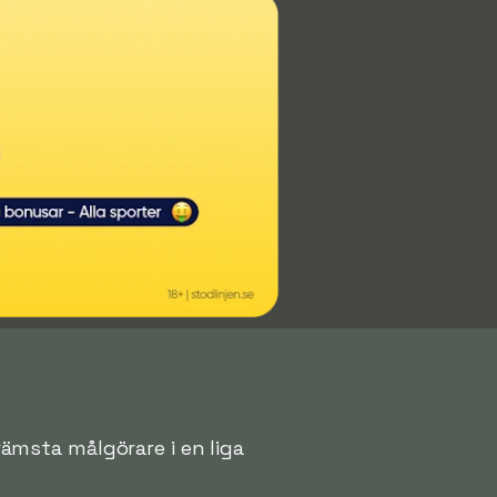
främsta målgörare i en liga