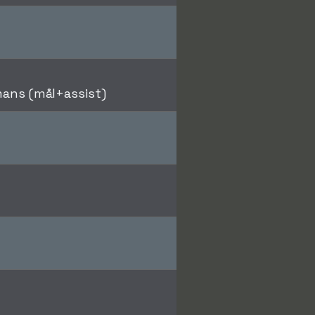
ans (mål+assist)