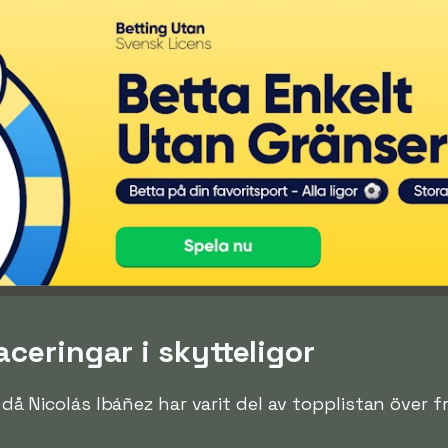
aceringar i skytteligor
n då Nicolás Ibáñez har varit del av topplistan över 