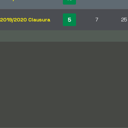
5
2019/2020 Clausura
7
25