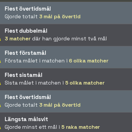
Flest övertidsmål
Gjorde totalt
3 mål på övertid
Flest dubbelmål
3 matcher
där han gjorde minst två mål
a
Flest förstamål
Första målet i matchen i
6 olika matcher
a
Flest sistamål
Sista målet i matchen i
5 olika matcher
a
Flest övertidsmål
Gjorde totalt
3 mål på övertid
a
Längsta målsvit
Gjorde minst ett mål i
5 raka matcher
a