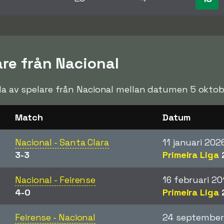
are från Nacional
orda av spelare från Nacional mellan datumen 5 oktob
Match
Datum
Nacional - Santa Clara
11 januari 202
3-3
Primeira Liga
Nacional - Feirense
16 februari 20
4-0
Primeira Liga
Feirense - Nacional
24 september