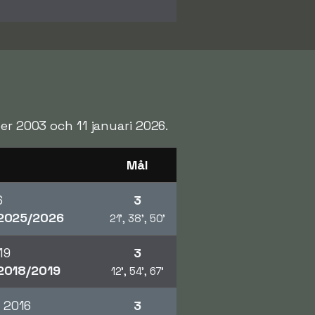
er 2003 och 11 januari 2026.
Mål
6
3
2025/2026
21', 38', 50'
19
3
2018/2019
12', 54', 67'
 2016
3