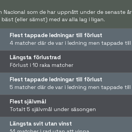
m Nacional som de har uppnått under de senaste åren
bäst (eller sämst) med av alla lag i ligan.
Flest tappade ledningar till förlust
4 matcher där de var i ledning men tappade till
Längsta förlustrad
Förlust i 10 raka matcher
Flest tappade ledningar till förlust
5 matcher där de var i ledning men tappade till
Flest självmål
Totalt 5 självmål under säsongen
Längsta svit utan vinst
14 matcher i rad utan att vinna