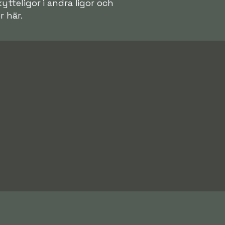
ytteligor i andra ligor och
r här.