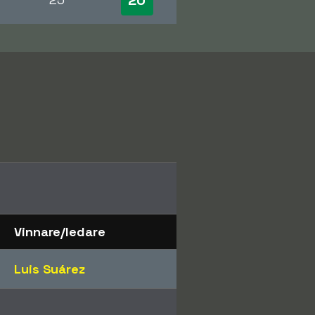
Vinnare/ledare
Luis Suárez