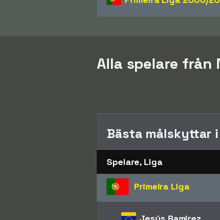
Alla spelare från
Bästa målskyttar 
Spelare, Liga
Primeira Liga
Jesús Ramirez