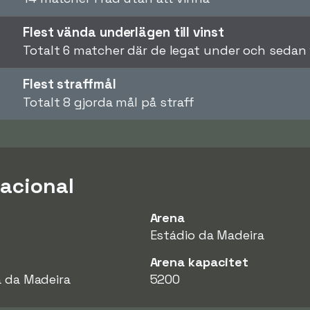
Flest vända underlägen till vinst
Totalt 6 matcher där de legat under och sedan v
Flest straffmål
Totalt 8 gjorda mål på straff
acional
Arena
Estádio da Madeira
Arena kapacitet
a da Madeira
5200