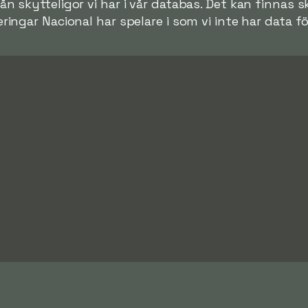
ån skytteligor vi har i vår databas. Det kan finnas sk
ringar Nacional har spelare i som vi inte har data fö