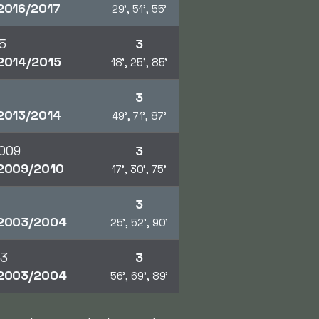
2016/2017
29', 51', 55'
5
3
2014/2015
18', 25', 85'
3
2013/2014
49', 71', 87'
009
3
2009/2010
17', 30', 75'
3
2003/2004
25', 52', 90'
03
3
2003/2004
56', 69', 89'