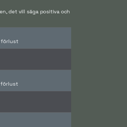
, det vill säga positiva och
 förlust
 förlust