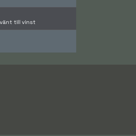
änt till vinst