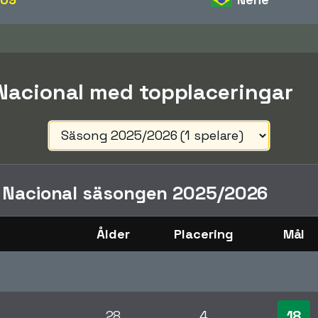
 Nacional med topplaceringar
i Nacional säsongen 2025/2026
Ålder
Placering
Mål
18
28
4