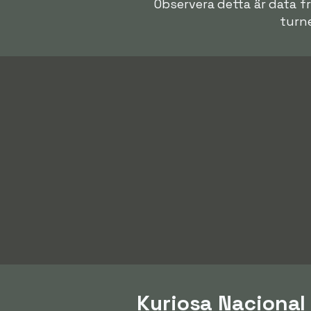
Observera detta är data fr
turne
Kuriosa Nacional