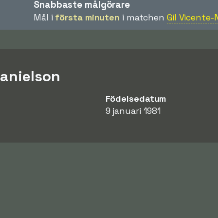
Snabbaste målgörare
Mål i
första minuten
i matchen
Gil Vicente-
anielson
Födelsedatum
9 januari 1981