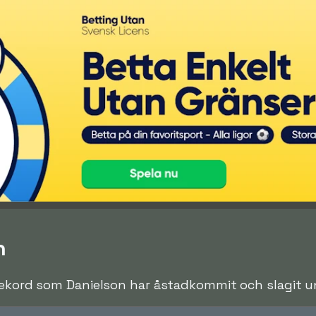
n
rekord som Danielson har åstadkommit och slagit und