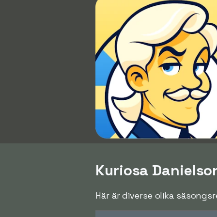
Kuriosa Danielso
Här är diverse olika säsongs