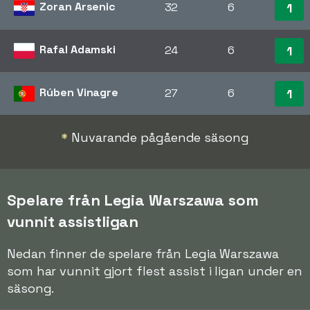
Zoran Arsenic
32
6
1
Rafal Adamski
24
6
1
Rúben Vinagre
27
6
1
*
Nuvarande pågående säsong
Spelare från Legia Warszawa som
vunnit assistligan
Nedan finner de spelare från Legia Warszawa
som har vunnit gjort flest assist i ligan under en
säsong.