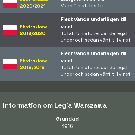
Vann 6 matcher i rad
2020/2021
Flest vända underlägen till
vinst
Ekstraklasa
2019/2020
Totalt 5 matcher där de legat
under och sedan vänt till vinst
Flest vända underlägen till
vinst
Ekstraklasa
2018/2019
Totalt 5 matcher där de legat
under och sedan vänt till vinst
Information om Legia Warszawa
Grundad
1916