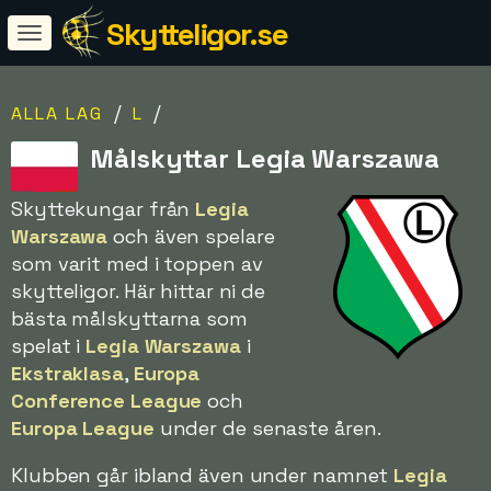
Skytteligor.se
/
/
ALLA LAG
L
Målskyttar Legia Warszawa
Skyttekungar från
Legia
Warszawa
och även spelare
som varit med i toppen av
skytteligor. Här hittar ni de
bästa målskyttarna som
spelat i
Legia Warszawa
i
Ekstraklasa
,
Europa
Conference League
och
Europa League
under de senaste åren.
Klubben går ibland även under namnet
Legia