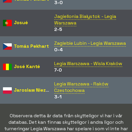
3-0
Jagiellonia Bialystok - Legia
Josué
Warszawa
2-5
Zaglebie Lubin - Legia Warszawa
Tomás Pekhart
0-4
Legia Warszawa - Wisla Kraków
José Kanté
7-0
Legia Warszawa - Raków
Jaroslaw Niezgoda
Czestochowa
3-1
Observera detta är data från skytteligor vi har i vår
databas. Det kan finnas skytteligor i andra ligor och
turneringar Legia Warszawa har spelare i som vi inte har