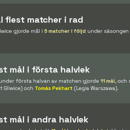
 flest matcher i rad
liwice gjorde mål i
5 matcher i följd
under säsongen 2
t mål i första halvlek
 under första halvan av matchen gjorde
11 mål
, och
t Gliwice) och
Tomás Pekhart
(Legia Warszawa).
st mål i andra halvlek