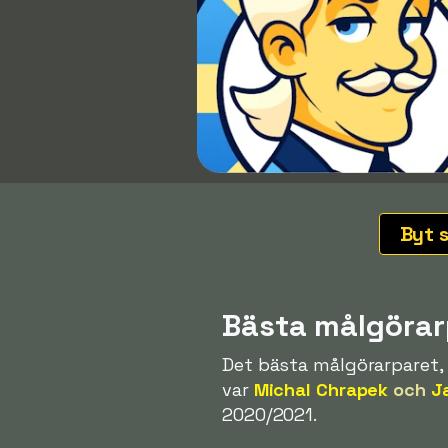
Byt 
Bästa målgörar
Det bästa målgörarparet,
var
Michal Chrapek
och
J
2020/2021.