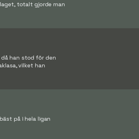
laget, totalt gjorde man
a då han stod för den
aklasa, vilket han
äst på i hela ligan