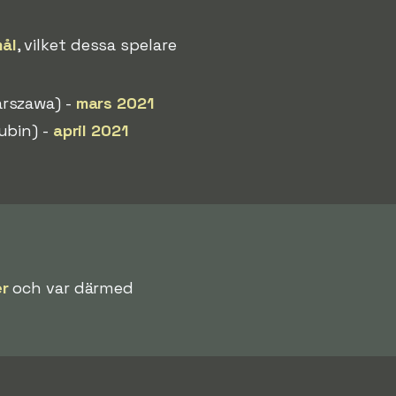
mål
, vilket dessa spelare
arszawa) -
mars 2021
ubin) -
april 2021
r
och var därmed