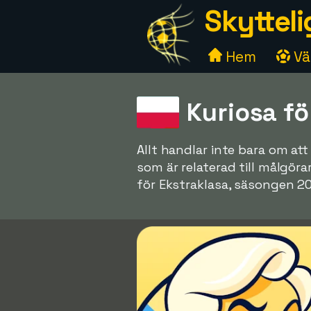
Skytteli
Hem
Väl
Kuriosa f
Allt handlar inte bara om a
som är relaterad till målgör
för Ekstraklasa, säsongen 20