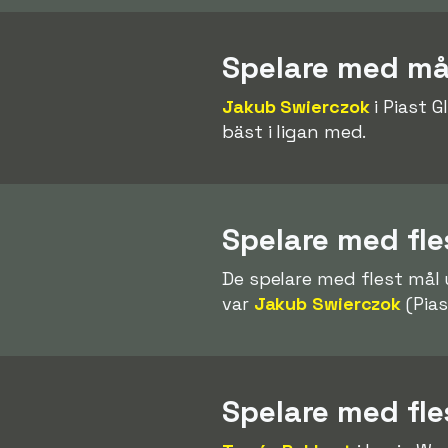
Spelare med mål
Jakub Swierczok
i Piast G
bäst i ligan med.
Spelare med fles
De spelare med flest mål
var
Jakub Swierczok
(Pias
Spelare med fle