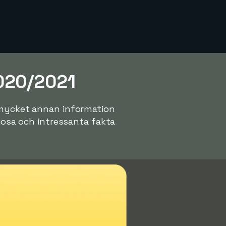
2020/2021
n mycket annan information
riosa och intressanta fakta