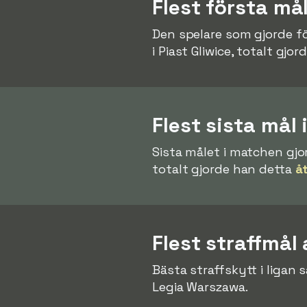
Flest första må
Den spelare som gjorde f
i Piast Gliwice, totalt gjo
Flest sista mål
Sista målet i matchen gjo
totalt gjorde han detta
å
Flest straffmål 
Bästa straffskytt i ligan
Legia Warszawa.