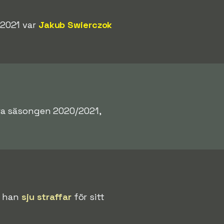
/2021 var
Jakub Swierczok
wa säsongen 2020/2021,
te han
sju straffar
för sitt