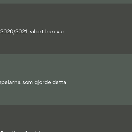
020/2021, vilket han var
 spelarna som gjorde detta