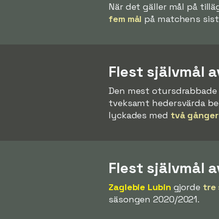
När det gäller mål på till
fem mål
på matchens sist
Flest självmål a
Den mest otursdrabbade 
tveksamt hedersvärda bedri
lyckades med
två gånger
Flest självmål a
Zaglebie Lubin
gjorde
tre
säsongen 2020/2021.