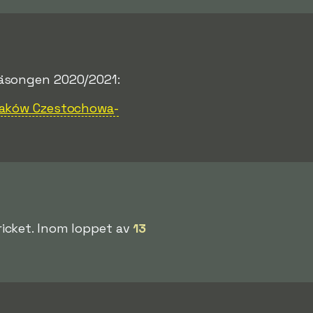
äsongen 2020/2021:
aków Czestochowa
-
icket. Inom loppet av
13