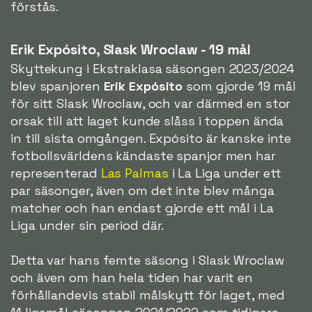
förstås.
Erik Expósito, Slask Wroclaw - 19 mål
Skyttekung i Ekstraklasa säsongen 2023/2024
blev spanjoren
Erik Expósito
som gjorde 19 mål
för sitt Slask Wroclaw, och var därmed en stor
orsak till att laget kunde slåss i toppen ända
in till sista omgången. Expósito är kanske inte
fotbollsvärldens kändaste spanjor men har
representerad
Las Palmas
i La Liga under ett
par säsonger, även om det inte blev många
matcher och han endast gjorde ett mål i La
Liga under sin period där.
Detta var hans femte säsong i Slask Wroclaw
och även om han hela tiden har varit en
förhållandevis stabil målskytt för laget, med