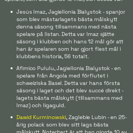
Jesús Imaz, Jagiellonia Bialystok - spanjor
som blev mästarlagets bästa målskytt
denna säsong tillsammans med nästa
spelare på listan. Detta var Imaz sjätte
säsong i klubben och hans 12 mål gör att
han är spelaren som har gjort flest mål i
klubbens historia, 56 totalt.
Afimico Pululu, Jagiellonia Bialystok - en
spelare från Angola med förflutet i
schweiziska Basel. Detta var hans första
säsong i laget och det blev succé direkt -
lagets bästa målskytt (tillsammans med
Imaz) och ligaguld.
Dawid Kurminowski
, Zaglebie Lubin - en 25-
årig polack som blev sitt lags bästa
målskytt. Noterbart är att han gjorde 10 av