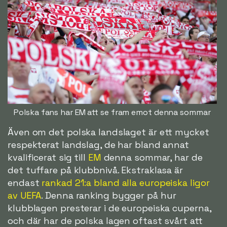
Polska fans har EM att se fram emot denna sommar
Även om det polska landslaget är ett mycket
respekterat landslag, de har bland annat
kvalificerat sig till
EM
denna sommar, har de
det tuffare på klubbnivå. Ekstraklasa är
endast
rankad 21:a bland alla europeiska ligor
av UEFA
. Denna ranking bygger på hur
klubblagen presterar i de europeiska cuperna,
och där har de polska lagen oftast svårt att