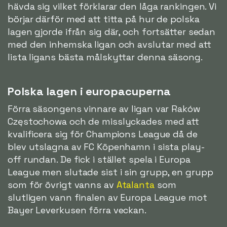
hävda sig vilket förklarar den låga rankingen. Vi
börjar därför med att titta på hur de polska
lagen gjorde ifrån sig där, och fortsätter sedan
med den inhemska ligan och avslutar med att
lista ligans bästa målskyttar denna säsong.
Polska lagen i europacuperna
Förra säsongens vinnare av ligan var Raków
Częstochowa och de misslyckades med att
kvalificera sig för Champions League då de
blev utslagna av FC Köpenhamn i sista play-
off rundan. De fick i stället spela i Europa
League men slutade sist i sin grupp, en grupp
som för övrigt vanns av
Atalanta
som
slutligen vann finalen av Europa League mot
Bayer Leverkusen förra veckan.