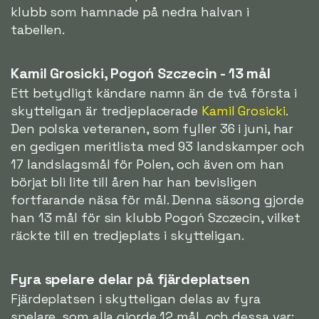
klubb som hamnade på nedra halvan i
tabellen.
Kamil Grosicki, Pogoń Szczecin - 13 mål
Ett betydligt kändare namn än de två första i
skytteligan är tredjeplacerade
Kamil Grosicki
.
Den polska veteranen, som fyller 36 i juni, har
en gedigen meritlista med 93 landskamper och
17 landslagsmål för Polen, och även om han
börjat bli lite till åren har han bevisligen
fortfarande näsa för mål. Denna säsong gjorde
han 13 mål för sin klubb Pogoń Szczecin, vilket
räckte till en tredjeplats i skytteligan.
Fyra spelare delar på fjärdeplatsen
Fjärdeplatsen i skytteligan delas av fyra
spelare, som alla gjorde 12 mål, och dessa var: