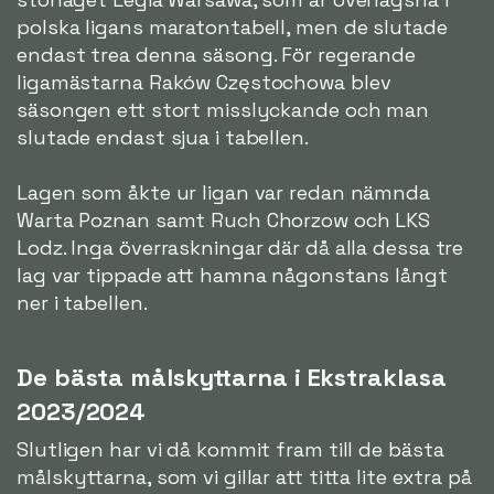
polska ligans maratontabell, men de slutade
endast trea denna säsong. För regerande
ligamästarna Raków Częstochowa blev
säsongen ett stort misslyckande och man
slutade endast sjua i tabellen.
Lagen som åkte ur ligan var redan nämnda
Warta Poznan samt Ruch Chorzow och LKS
Lodz. Inga överraskningar där då alla dessa tre
lag var tippade att hamna någonstans långt
ner i tabellen.
De bästa målskyttarna i Ekstraklasa
2023/2024
Slutligen har vi då kommit fram till de bästa
målskyttarna, som vi gillar att titta lite extra på