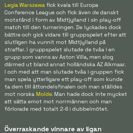
Legia Warszawa
fick kvala till Europa
Conference League och fick även de danskt
motstånd i form av Midtjylland i sin play-off
match till den turneringen. De lyckades dock
bättre och gick vidare till gruppspelet efter att
slutligen ha vunnit mot Midtjylland på
straffar. I gruppspelet slutade de tvåa i en
grupp som vanns av Aston Villa, men slog
därmed ut bland annat holländska AZ Alkmaar.
I och med att man slutade tvåa i gruppen fick
man spela ytterligare ett play-off som kunde
ta dem till åttondelsfinalen och man ställdes
mot norska
Molde
. Man hade dock inte mycket
att sätta emot mot norrmännen och man
förlorade med totalt 2-6 i dubbelmötet.
Överraskande vinnare av ligan