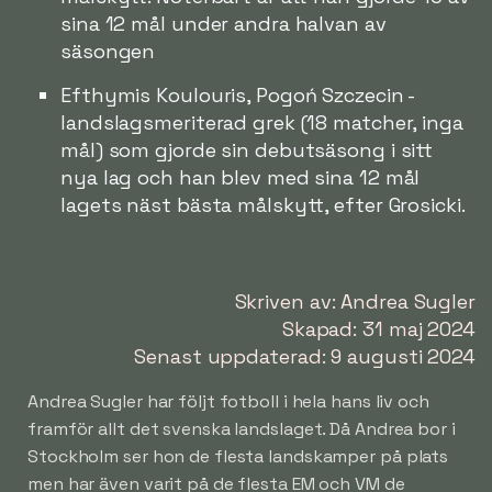
sina 12 mål under andra halvan av
säsongen
Efthymis Koulouris, Pogoń Szczecin -
landslagsmeriterad grek (18 matcher, inga
mål) som gjorde sin debutsäsong i sitt
nya lag och han blev med sina 12 mål
lagets näst bästa målskytt, efter Grosicki.
Skriven av: Andrea Sugler
Skapad: 31 maj 2024
Senast uppdaterad: 9 augusti 2024
Andrea Sugler har följt fotboll i hela hans liv och
framför allt det svenska landslaget. Då Andrea bor i
Stockholm ser hon de flesta landskamper på plats
men har även varit på de flesta EM och VM de