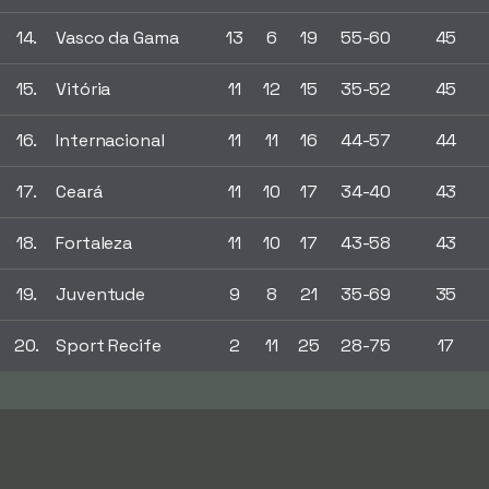
14.
Vasco da Gama
13
6
19
55-60
45
15.
Vitória
11
12
15
35-52
45
16.
Internacional
11
11
16
44-57
44
17.
Ceará
11
10
17
34-40
43
18.
Fortaleza
11
10
17
43-58
43
19.
Juventude
9
8
21
35-69
35
20.
Sport Recife
2
11
25
28-75
17