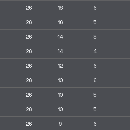
26
18
6
26
16
5
26
14
8
26
14
4
26
12
6
26
10
6
26
10
5
26
10
5
26
9
6