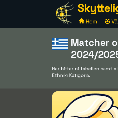
Skytteli
Hem
Väl
Matcher oc
2024/202
Har hittar ni tabellen samt
Ethniki Katigoria.