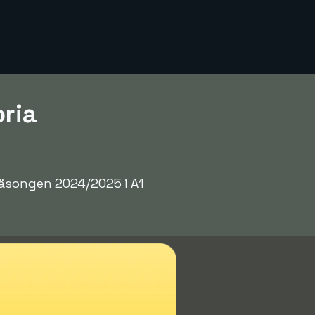
oria
säsongen 2024/2025 i A1