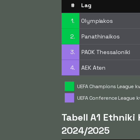
#
Lag
1.
Olympiakos
2.
Panathinaikos
3.
PAOK Thessaloniki
4.
AEK Aten
UEFA Champions League kv
UEFA Conference League k
Tabell A1 Ethniki
2024/2025