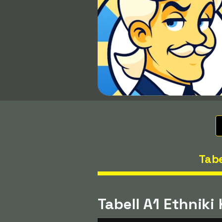
Tabe
Tabell A1 Ethnik