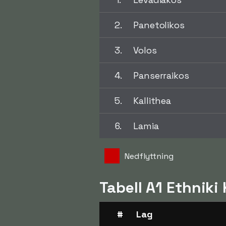
2.
Panetolikos
3.
Volos
4.
Panserraikos
5.
Kallithea
6.
Lamia
Nedflyttning
Tabell A1 Ethniki
#
Lag