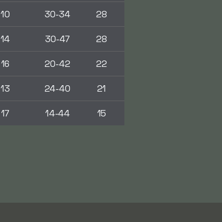
10
30-34
28
14
30-47
28
16
20-42
22
13
24-40
21
17
14-44
15