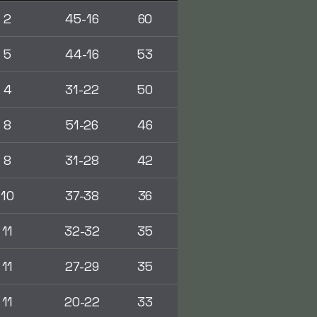
2
45-16
60
5
44-16
53
4
31-22
50
8
51-26
46
8
31-28
42
10
37-38
36
11
32-32
35
11
27-29
35
11
20-22
33