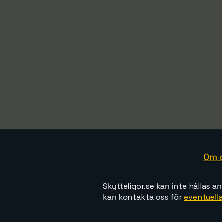
Om 
Skytteligor.se kan inte hållas an
kan kontakta oss för
eventuella