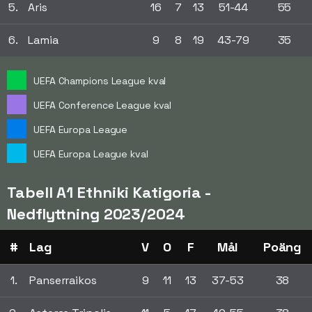
5.
Aris
16
7
13
51-44
55
6.
Lamia
9
8
19
43-79
35
UEFA Champions League kval
UEFA Conference League kval
UEFA Europa League
UEFA Europa League kval
Tabell A1 Ethniki Katigoria -
Nedflyttning 2023/2024
#
Lag
V
O
F
Mål
Poäng
1.
Panserraikos
9
11
13
37-53
38