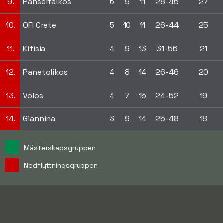
9.
Panserraikos
6
9
11
28-45
27
10.
OFI Crete
5
10
11
26-44
25
11.
Kifisia
4
9
13
31-56
21
12.
Panetolikos
4
8
14
26-46
20
13.
Volos
4
7
15
24-52
19
14.
Giannina
3
9
14
25-48
18
Mästerskapsgruppen
Nedflyttningsgruppen