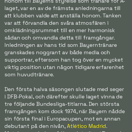
honom till Bayerns styrelse som tränare för A-
laget, var en av de främsta anledningarna till
att klubben valde att anställa honom. Tanken
var att förvandla den svåra atmosfären i
omklädningsrummet till en mer harmonisk
sådan och omvandla detta till framgångar.
Inledningen av hans tid som Bayerntränare
granskades noggrant av både media och
supportrar, eftersom han tog över en mycket
viktig position utan någon tidigare erfarenhet
som huvudtränare.
Den första halva säsongen slutade med seger
i DFB-Pokal, och därefter skulle laget vinna de
tre följande Bundesliga-titlarna. Den största
framgången kom dock 1974, när Bayern nådde
sin första final i Europacupen, mot en annan
debutant på den nivån,
Atlético Madrid
.