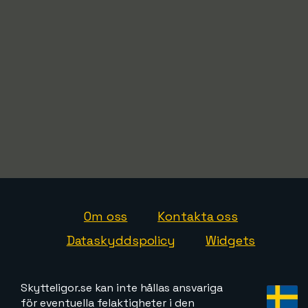
Om oss
Kontakta oss
Dataskyddspolicy
Widgets
Skytteligor.se kan inte hållas ansvariga
för eventuella felaktigheter i den