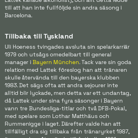
till att han inte fullföljde sin andra säsong i
Barcelona.
Tillbaka till Tyskland
Uli Hoeness tvingades avsluta sin spelarkarriär
1979 och utsågs omedelbart till general
manager i
Bayern München
. Tack vare sin goda
relation med Lattek föreslog han att tränaren
skulle återvända till den bayerska klubben
1983. Det sägs ofta att andra sejourer inte
alltid blir lyckade, men detta var ett undantag,
då Lattek under sina fyra säsonger i Bayern
vann tre Bundesliga-titlar och två DFB-Pokal,
med spelare som Lothar Matthäus och
Rummenigge i laget. Därefter valde han att
tillfälligt dra sig tillbaka från tränaryrket 1987,