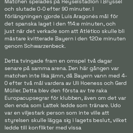
Matchen spelades på Heyselstadion i Bryssel
och slutade 0-0 efter 90 minuter. I
förlängningen gjorde Luis Aragonés mål för
det spanska laget i den 114:e minuten, och
just när det verkade som att Atlético skulle bli
mästare kvitterade Bayern i den 120:e minuten
genom Schwarzenbeck.
Detta tvingade fram en omspel två dagar
senare på samma arena. Den här gången var
matchen inte lika jämn, då Bayern vann med 4-
0 efter två mål vardera av Uli Hoeness och Gerd
Müller. Detta blev den första av tre raka
Europacupsegrar för klubben, även om det var
den enda som Lattek ledde som tränare. Udo
var en viljestark person som inte ville att
styrelsen skulle lägga sig i lagets beslut, vilket
ledde till konflikter med vissa