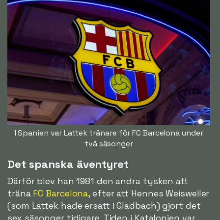
I Spanien var Lattek tränare för FC Barcelona under
två säsonger
Det spanska äventyret
Därför blev han 1981 den andra tysken att
träna
FC Barcelona
, efter att Hennes Weisweiler
(som Lattek hade ersatt i Gladbach) gjort det
sex säsonger tidigare. Tiden i Katalonien var