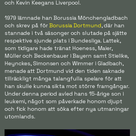
och Kevin Keegans Liverpool.
1979 lämnade han Borussia Mönchengladbach
och skrev på för
Borussia Dortmund
, där han
stannade i två säsonger och slutade på sjätte
respektive sjunde plats i Bundesliga. Lattek,
som tidigare hade tränat Hoeness, Maier,
Müller och Beckenbauer i Bayern samt Stielike,
Heynckes, Simonsen och Wimmer i Gladbach,
menade att Dortmund vid den tiden saknade
tillräckligt många talangfulla spelare för att
han skulle kunna sikta mot större framgångar.
Under denna period avled hans 15-årige son i
leukemi, något som påverkade honom djupt
och fick honom att söka efter nya utmaningar
utomlands.