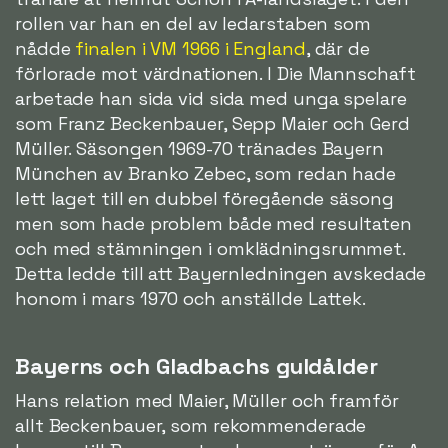
rollen var han en del av ledarstaben som
nådde
finalen i VM 1966 i England
, där de
förlorade mot värdnationen. I Die Mannschaft
arbetade han sida vid sida med unga spelare
som Franz Beckenbauer, Sepp Maier och Gerd
Müller. Säsongen 1969-70 tränades Bayern
München av Branko Zebec, som redan hade
lett laget till en dubbel föregående säsong
men som hade problem både med resultaten
och med stämningen i omklädningsrummet.
Detta ledde till att Bayernledningen avskedade
honom i mars 1970 och anställde Lattek.
Bayerns och Gladbachs guldålder
Hans relation med Maier, Müller och framför
allt Beckenbauer, som rekommenderade