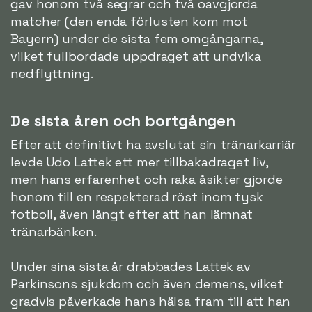
gav honom två segrar och två oavgjorda
matcher (den enda förlusten kom mot
Bayern) under de sista fem omgångarna,
vilket fullbordade uppdraget att undvika
nedflyttning.
De sista åren och bortgången
Efter att definitivt ha avslutat sin tränarkarriär
levde Udo Lattek ett mer tillbakadraget liv,
men hans erfarenhet och raka åsikter gjorde
honom till en respekterad röst inom tysk
fotboll, även långt efter att han lämnat
tränarbänken.
Under sina sista år drabbades Lattek av
Parkinsons sjukdom och även demens, vilket
gradvis påverkade hans hälsa fram till att han