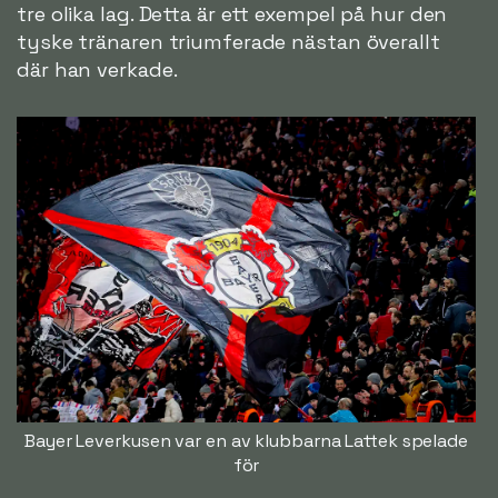
tre olika lag. Detta är ett exempel på hur den
tyske tränaren triumferade nästan överallt
där han verkade.
Bayer Leverkusen var en av klubbarna Lattek spelade
för