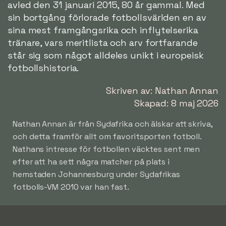
avled den 31 januari 2015, 80 år gammal. Med
sin bortgång förlorade fotbollsvärlden en av
sina mest framgångsrika och inflytelserika
tränare, vars meritlista och arv fortfarande
står sig som något alldeles unikt i europeisk
fotbollshistoria.
Skriven av: Nathan Annan
Skapad: 8 maj 2026
Nathan Annan är från Sydafrika och älskar att skriva,
och detta framför allt om favoritsporten fotboll.
Nathans intresse för fotbollen väcktes sent men
efter att ha sett några matcher på plats i
hemstaden Johannesburg under Sydafrikas
fotbolls-VM 2010 var han fast.