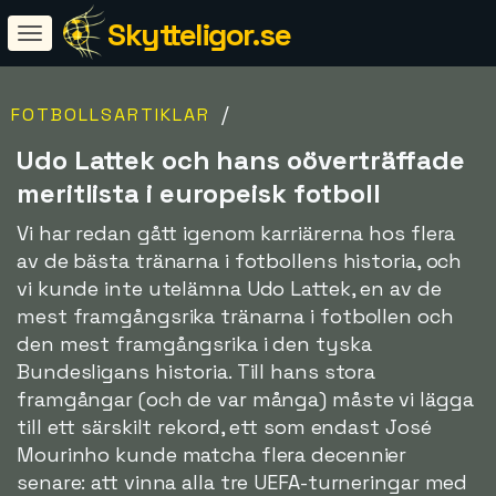
Skytteligor.se
/
FOTBOLLSARTIKLAR
Udo Lattek och hans oöverträffade
meritlista i europeisk fotboll
Vi har redan gått igenom karriärerna hos flera
av de bästa tränarna i fotbollens historia, och
vi kunde inte utelämna Udo Lattek, en av de
mest framgångsrika tränarna i fotbollen och
den mest framgångsrika i den tyska
Bundesligans historia. Till hans stora
framgångar (och de var många) måste vi lägga
till ett särskilt rekord, ett som endast José
Mourinho kunde matcha flera decennier
senare: att vinna alla tre UEFA-turneringar med