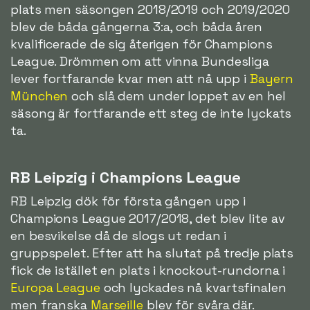
plats men säsongen 2018/2019 och 2019/2020
blev de båda gångerna 3:a, och båda åren
kvalificerade de sig återigen för Champions
League. Drömmen om att vinna Bundesliga
lever fortfarande kvar men att nå upp i
Bayern
München
och slå dem under loppet av en hel
säsong är fortfarande ett steg de inte lyckats
ta.
RB Leipzig i Champions League
RB Leipzig dök för första gången upp i
Champions League 2017/2018, det blev lite av
en besvikelse då de slogs ut redan i
gruppspelet. Efter att ha slutat på tredje plats
fick de istället en plats i knockout-rundorna i
Europa League
och lyckades nå kvartsfinalen
men franska
Marseille
blev för svåra där.