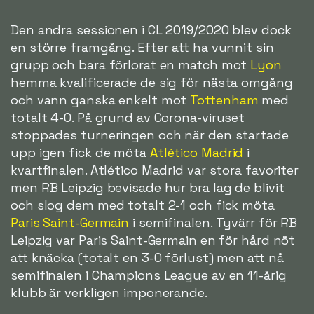
Den andra sessionen i CL 2019/2020 blev dock
en större framgång. Efter att ha vunnit sin
grupp och bara förlorat en match mot
Lyon
hemma kvalificerade de sig för nästa omgång
och vann ganska enkelt mot
Tottenham
med
totalt 4-0. På grund av Corona-viruset
stoppades turneringen och när den startade
upp igen fick de möta
Atlético Madrid
i
kvartfinalen. Atlético Madrid var stora favoriter
men RB Leipzig bevisade hur bra lag de blivit
och slog dem med totalt 2-1 och fick möta
Paris Saint-Germain
i semifinalen. Tyvärr för RB
Leipzig var Paris Saint-Germain en för hård nöt
att knäcka (totalt en 3-0 förlust) men att nå
semifinalen i Champions League av en 11-årig
klubb är verkligen imponerande.