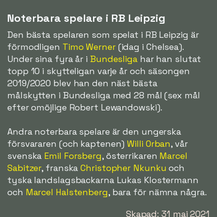
Noterbara spelare i RB Leipzig
Den bästa spelaren som spelat i RB Leipzig är
förmodligen
Timo Werner
(idag i Chelsea).
Under sina fyra år i
Bundesliga
har han slutat
topp 10 i skytteligan varje år och säsongen
2019/2020 blev han den näst bästa
målskytten i Bundesliga med 28 mål (sex mål
efter omöjlige Robert Lewandowski).
Andra noterbara spelare är den ungerska
försvararen (och kaptenen)
Willi Orban
, vår
svenska
Emil Forsberg
, österrikaren
Marcel
Sabitzer
, franska
Christopher Nkunku
och
tyska landslagsbackarna Lukas Klostermann
och
Marcel Halstenberg
, bara för nämna några.
Skapad: 31 maj 2021