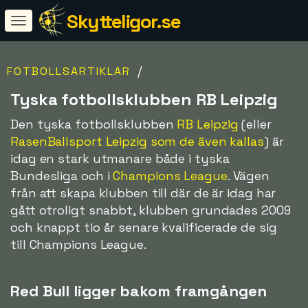
Skytteligor.se
/
FOTBOLLSARTIKLAR
Tyska fotbollsklubben RB Leipzig
Den tyska fotbollsklubben
RB Leipzig
(eller
RasenBallsport Leipzig som de även kallas
) är
idag en stark utmanare både i tyska
Bundesliga och i
Champions League
. Vägen
från att skapa klubben till där de är idag har
gått otroligt snabbt, klubben grundades 2009
och knappt tio år senare kvalificerade de sig
till Champions League.
Red Bull ligger bakom framgången