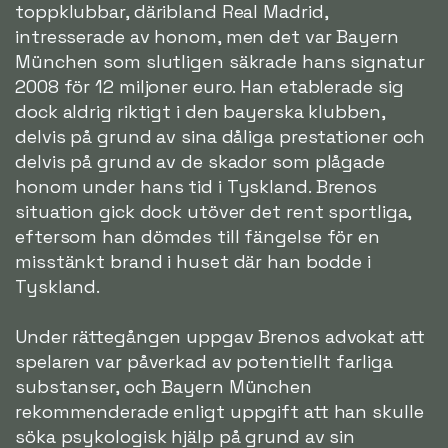
toppklubbar, däribland Real Madrid,
intresserade av honom, men det var Bayern
München som slutligen säkrade hans signatur
2008 för 12 miljoner euro. Han etablerade sig
dock aldrig riktigt i den bayerska klubben,
delvis på grund av sina dåliga prestationer och
delvis på grund av de skador som plågade
honom under hans tid i Tyskland. Brenos
situation gick dock utöver det rent sportliga,
eftersom han dömdes till fängelse för en
misstänkt brand i huset där han bodde i
Tyskland.
Under rättegången uppgav Brenos advokat att
spelaren var påverkad av potentiellt farliga
substanser, och Bayern München
rekommenderade enligt uppgift att han skulle
söka psykologisk hjälp på grund av sin