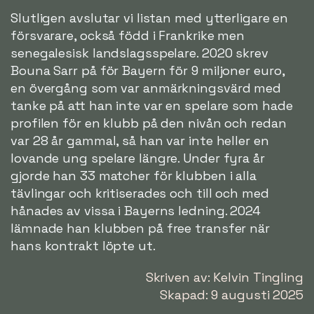
Slutligen avslutar vi listan med ytterligare en
försvarare, också född i Frankrike men
senegalesisk landslagsspelare. 2020 skrev
Bouna Sarr på för Bayern för 9 miljoner euro,
en övergång som var anmärkningsvärd med
tanke på att han inte var en spelare som hade
profilen för en klubb på den nivån och redan
var 28 år gammal, så han var inte heller en
lovande ung spelare längre. Under fyra år
gjorde han 33 matcher för klubben i alla
tävlingar och kritiserades och till och med
hånades av vissa i Bayerns ledning. 2024
lämnade han klubben på free transfer när
hans kontrakt löpte ut.
Skriven av: Kelvin Tingling
Skapad: 9 augusti 2025