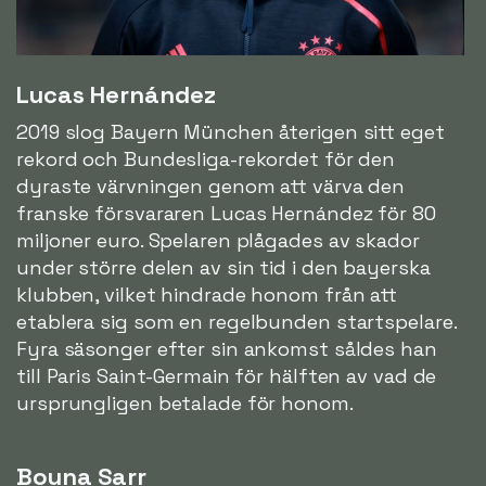
Lucas Hernández
2019 slog Bayern München återigen sitt eget
rekord och Bundesliga-rekordet för den
dyraste värvningen genom att värva den
franske försvararen Lucas Hernández för 80
miljoner euro. Spelaren plågades av skador
under större delen av sin tid i den bayerska
klubben, vilket hindrade honom från att
etablera sig som en regelbunden startspelare.
Fyra säsonger efter sin ankomst såldes han
till Paris Saint-Germain för hälften av vad de
ursprungligen betalade för honom.
Bouna Sarr