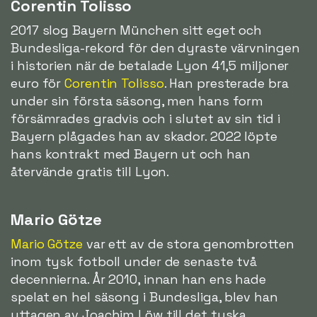
Corentin Tolisso
2017 slog Bayern München sitt eget och
Bundesliga-rekord för den dyraste värvningen
i historien när de betalade Lyon 41,5 miljoner
euro för
Corentin Tolisso
. Han presterade bra
under sin första säsong, men hans form
försämrades gradvis och i slutet av sin tid i
Bayern plågades han av skador. 2022 löpte
hans kontrakt med Bayern ut och han
återvände gratis till Lyon.
Mario Götze
Mario Götze
var ett av de stora genombrotten
inom tysk fotboll under de senaste två
decennierna. År 2010, innan han ens hade
spelat en hel säsong i Bundesliga, blev han
uttagen av Joachim Löw till det tyska