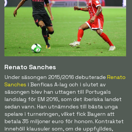
Renato Sanches
Under säsongen 2015/2016 debuterade
Renato
Sanches
i Benficas A-lag och i slutet av
säsongen blev han uttagen till Portugals
landslag för EM 2016, som det iberiska landet
sedan vann. Han utnämndes till bästa unga
spelare i turneringen, vilket fick Bayern att
betala 35 miljoner euro för honom. Kontraktet
innehöll klausuler som, om de uppfylldes,