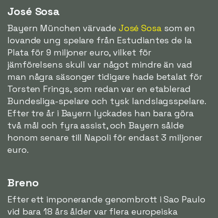
José Sosa
Bayern München värvade
José Sosa
som en
lovande ung spelare från Estudiantes de la
Plata för 9 miljoner euro, vilket för
jämförelsens skull var något mindre än vad
man några säsonger tidigare hade betalat för
Torsten Frings, som redan var en etablerad
Bundesliga-spelare och tysk landslagsspelare.
Efter tre år i Bayern lyckades han bara göra
två mål och fyra assist, och Bayern sålde
honom senare till Napoli för endast 3 miljoner
euro.
Breno
Efter ett imponerande genombrott i Sao Paulo
vid bara 18 års ålder var flera europeiska