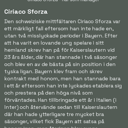
Ciriaco Sforza
Den schweiziske mittfältaren Ciriaco Sforza var
ett märkligt fall eftersom han inte hade en,
utan två misslyckade perioder i Bayern. Efter
att ha varit en lovande ung spelare i sitt
hemland skrev han på för Kaiserslautern vid
23 års ålder, där han stannade i två säsonger
och blev en av de bästa på sin position i den
tyska ligan. Bayern klev fram och skrev
kontrakt med honom, men han stannade bara
i ett år eftersom han inte lyckades etablera sig
och prestera på den höga nivå som
förväntades. Han tillbringade ett år i Italien (i
Inter) och återvände sedan till Kaiserslautern
där han hade ytterligare tre mycket bra
säsonger, vilket fick Bayern att satsa på