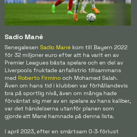
Sadio Mané
Senegalesen
Sadio Mané
kom till Bayern 2022
för 32 miljoner euro efter att ha varit en av
Premier Leagues bästa spelare och en del av
Liverpools fruktade anfallstrio tillsammans
med
Roberto Firmino
och Mohamed Salah.
Även om hans tid i klubben var förhållandevis
bra på sportlig nivå, även om många hade
förväntat sig mer av en spelare av hans kaliber,
var det händelserna utanför planen som
gjorde att Mané hamnade på denna lista.
I april 2023, efter en smärtsam 0-3-förlust