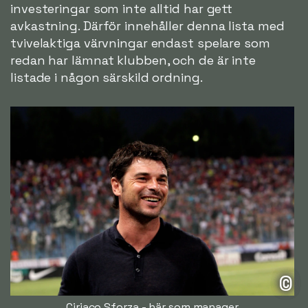
investeringar som inte alltid har gett
avkastning. Därför innehåller denna lista med
tvivelaktiga värvningar endast spelare som
redan har lämnat klubben, och de är inte
listade i någon särskild ordning.
©
Ciriaco Sforza - här som manager