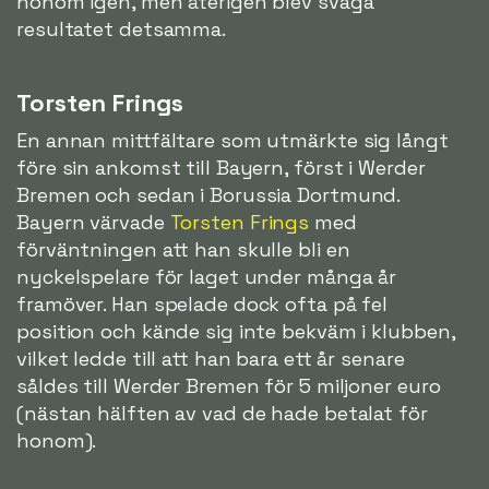
honom igen, men återigen blev svaga
resultatet detsamma.
Torsten Frings
En annan mittfältare som utmärkte sig långt
före sin ankomst till Bayern, först i Werder
Bremen och sedan i Borussia Dortmund.
Bayern värvade
Torsten Frings
med
förväntningen att han skulle bli en
nyckelspelare för laget under många år
framöver. Han spelade dock ofta på fel
position och kände sig inte bekväm i klubben,
vilket ledde till att han bara ett år senare
såldes till Werder Bremen för 5 miljoner euro
(nästan hälften av vad de hade betalat för
honom).