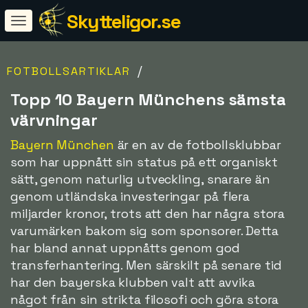
Skytteligor.se
/
FOTBOLLSARTIKLAR
Topp 10 Bayern Münchens sämsta
värvningar
Bayern München
är en av de fotbollsklubbar
som har uppnått sin status på ett organiskt
sätt, genom naturlig utveckling, snarare än
genom utländska investeringar på flera
miljarder kronor, trots att den har några stora
varumärken bakom sig som sponsorer. Detta
har bland annat uppnåtts genom god
transferhantering. Men särskilt på senare tid
har den bayerska klubben valt att avvika
något från sin strikta filosofi och göra stora