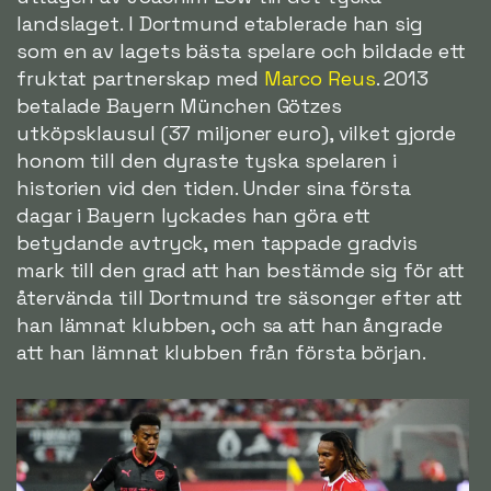
landslaget. I Dortmund etablerade han sig
som en av lagets bästa spelare och bildade ett
fruktat partnerskap med
Marco Reus
. 2013
betalade Bayern München Götzes
utköpsklausul (37 miljoner euro), vilket gjorde
honom till den dyraste tyska spelaren i
historien vid den tiden. Under sina första
dagar i Bayern lyckades han göra ett
betydande avtryck, men tappade gradvis
mark till den grad att han bestämde sig för att
återvända till Dortmund tre säsonger efter att
han lämnat klubben, och sa att han ångrade
att han lämnat klubben från första början.