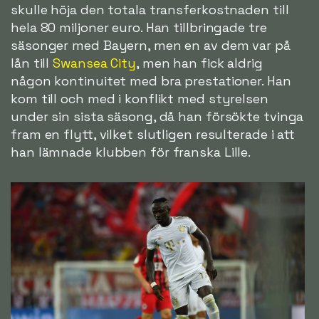
skulle höja den totala transferkostnaden till
hela 80 miljoner euro. Han tillbringade tre
säsonger med Bayern, men en av dem var på
lån till
Swansea City
, men han fick aldrig
någon kontinuitet med bra prestationer. Han
kom till och med i konflikt med styrelsen
under sin sista säsong, då han försökte tvinga
fram en flytt, vilket slutligen resulterade i att
han lämnade klubben för franska Lille.