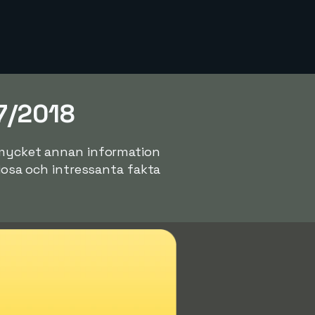
7/2018
n mycket annan information
riosa och intressanta fakta