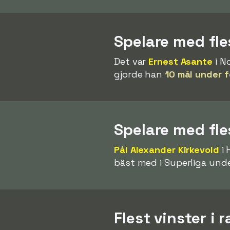
Spelare med fles
Det var
Ernest Asante
i N
gjorde han
10 mål under 
Spelare med fle
Pål Alexander Kirkevold
i 
bäst med i Superliga und
Flest vinster i 