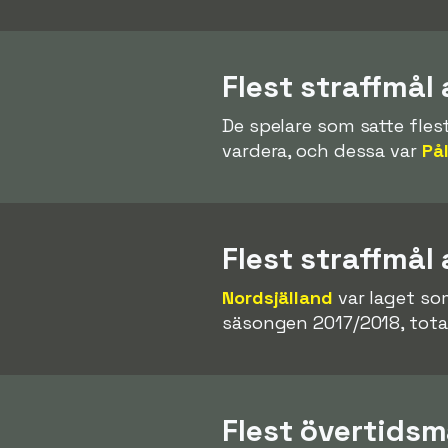
Flest straffmål 
De spelare som satte fles
vardera, och dessa var
På
Flest straffmål 
Nordsjälland
var laget som
säsongen 2017/2018, tota
Flest övertidsm