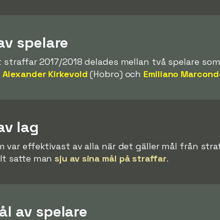
av spelare
t straffar 2017/2018 delades mellan två spelare som
l Alexander Kirkevold
(Hobro) och
Emiliano Marcond
av lag
 var effektivast av alla när det gäller mål från st
lt satte man
sju av sina mål på straffar
.
ål av spelare