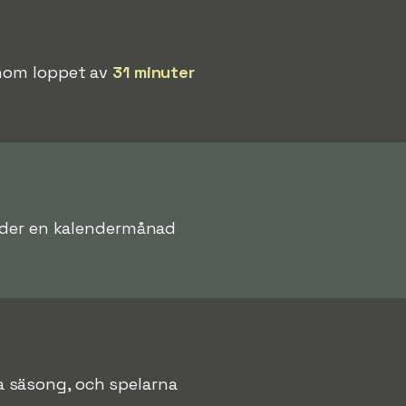
Inom loppet av
31 minuter
 under en kalendermånad
 säsong, och spelarna