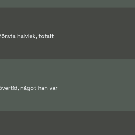
örsta halvlek, totalt
 övertid, något han var