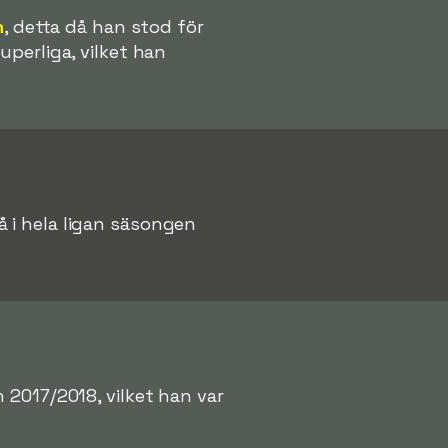
n
, detta då han stod för
uperliga, vilket han
 i hela ligan säsongen
2017/2018, vilket han var