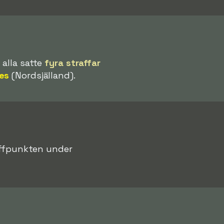
 alla satte
fyra straffar
es
(Nordsjälland).
raffpunkten under