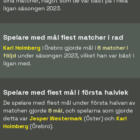
sina matcher, något som de var bäst på i hela
ligan säsongen 2023.
Spelare med mål flest matcher i rad
Karl Holmberg
i Örebro gjorde mål i
8 matcher i
följd
under säsongen 2023, vilket han var bäst i
ligan med.
Spelare med flest mål i första halvlek
De spelare med flest mål under första halvan av
matchen gjorde
8 mål
, och spelarna som gjorde
detta var
Jesper Westermark
(Öster) och
Karl
Holmberg
(Örebro).