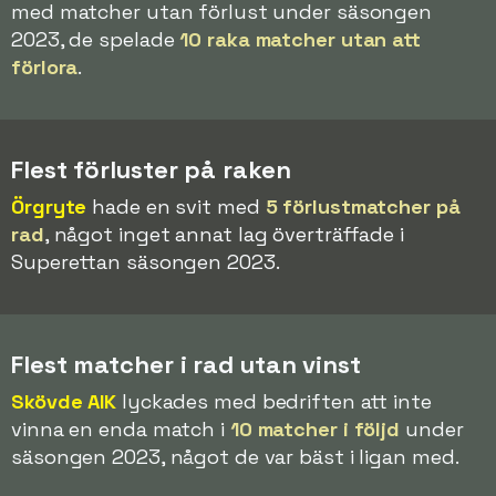
med matcher utan förlust under säsongen
2023, de spelade
10 raka matcher utan att
förlora
.
Flest förluster på raken
Örgryte
hade en svit med
5 förlustmatcher på
rad
, något inget annat lag överträffade i
Superettan säsongen 2023.
Flest matcher i rad utan vinst
Skövde AIK
lyckades med bedriften att inte
vinna en enda match i
10 matcher i följd
under
säsongen 2023, något de var bäst i ligan med.