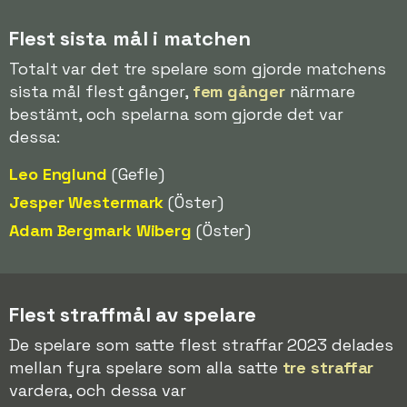
Flest sista mål i matchen
Totalt var det tre spelare som gjorde matchens
sista mål flest gånger,
fem gånger
närmare
bestämt, och spelarna som gjorde det var
dessa:
Leo Englund
(Gefle)
Jesper Westermark
(Öster)
Adam Bergmark Wiberg
(Öster)
Flest straffmål av spelare
De spelare som satte flest straffar 2023 delades
mellan fyra spelare som alla satte
tre straffar
vardera, och dessa var