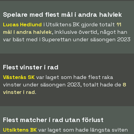
Spelare med flest mål i andra halvlek
Lucas Hedlund
i Utsiktens BK gjorde totalt
11
mål i andra halvlek
, inklusive övertid, något han
var bäst med i Superettan under säsongen 2023
Flest vinster i rad
Västerås SK
var laget som hade flest raka
vinster under säsongen 2023, totalt hade de
8
vinster i rad
.
Flest matcher i rad utan förlust
Utsiktens BK
var laget som hade längsta sviten