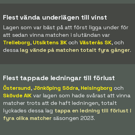
Flest vända underlägen till vinst
Lagen som var bäst på att först ligga under för
att sedan vinna matchen i slutändan var
Trelleborg
,
Utsiktens BK
och
Västerås SK
, och
dessa
lag vände på matchen totalt fyra gånger
.
Flest tappade ledningar till förlust
Östersund
,
Jönköping Södra
,
Helsingborg
och
Skövde AIK
var lagen som hade svårast att vinna
matcher trots att de haft ledningen, totalt
lyckades dessa lag
tappa en ledning till förlust i
fyra olika matcher
säsongen 2023.