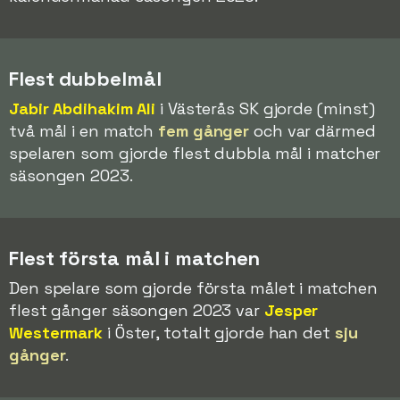
Flest dubbelmål
Jabir Abdihakim Ali
i Västerås SK gjorde (minst)
två mål i en match
fem gånger
och var därmed
spelaren som gjorde flest dubbla mål i matcher
säsongen 2023.
Flest första mål i matchen
Den spelare som gjorde första målet i matchen
flest gånger säsongen 2023 var
Jesper
Westermark
i Öster, totalt gjorde han det
sju
gånger
.