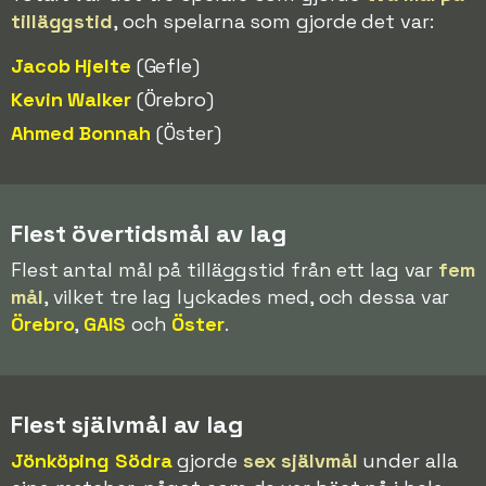
tilläggstid
, och spelarna som gjorde det var:
Jacob Hjelte
(Gefle)
Kevin Walker
(Örebro)
Ahmed Bonnah
(Öster)
Flest övertidsmål av lag
Flest antal mål på tilläggstid från ett lag var
fem
mål
, vilket tre lag lyckades med, och dessa var
Örebro
,
GAIS
och
Öster
.
Flest självmål av lag
Jönköping Södra
gjorde
sex självmål
under alla