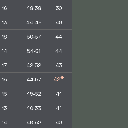
16
48-58
50
13
44-49
49
18
50-57
44
14
54-61
44
17
42-52
43
✤
42
15
44-57
15
45-52
41
15
40-53
41
14
46-52
40