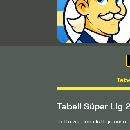
Tabe
Tabell Süper Lig
Detta var den slutliga poän