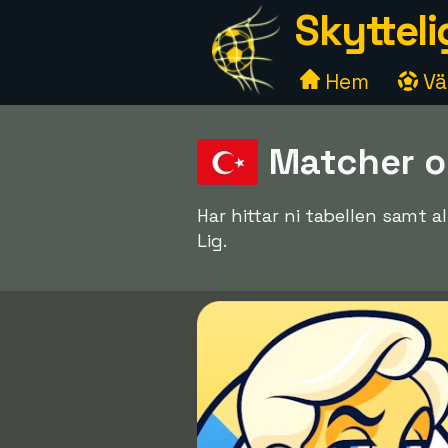
Skytteli
Hem
Väl
Matcher o
Har hittar ni tabellen samt
Lig.