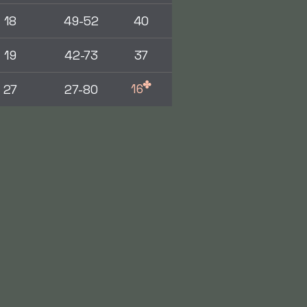
18
49-52
40
19
42-73
37
✤
16
27
27-80