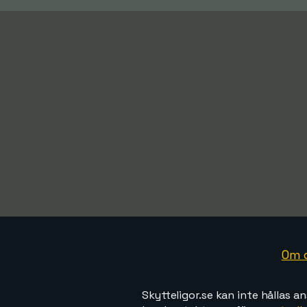
Om 
Skytteligor.se kan inte hållas an