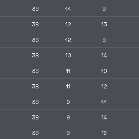
38
14
8
38
12
13
38
12
8
38
10
14
38
11
10
38
11
12
38
9
14
38
9
14
38
8
16