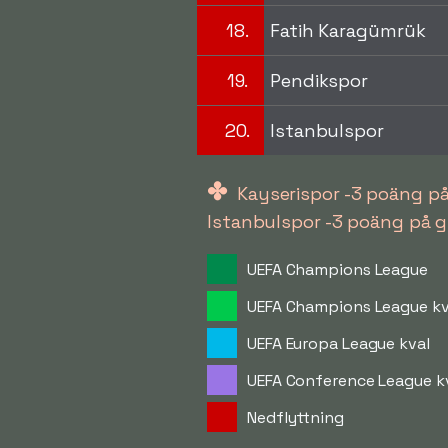
18.
Fatih Karagümrük
19.
Pendikspor
20.
Istanbulspor
✤
Kayserispor -3 poäng på
Istanbulspor -3 poäng på 
UEFA Champions League
UEFA Champions League kv
UEFA Europa League kval
UEFA Conference League k
Nedflyttning