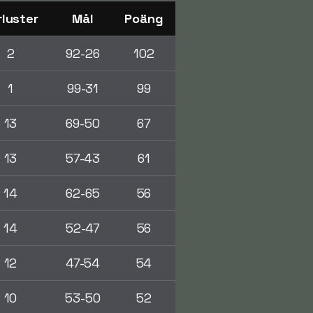
rluster
Mål
Poäng
2
92-26
102
1
99-31
99
13
69-50
67
13
57-43
61
14
62-65
56
14
52-47
56
12
47-54
54
10
53-50
52