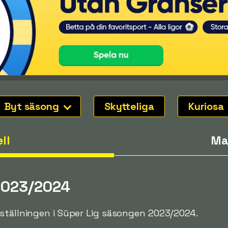
Byt säsong
Skytteliga
Kuriosa
ll
Ma
 2023/2024
gställningen i Süper Lig säsongen 2023/2024.