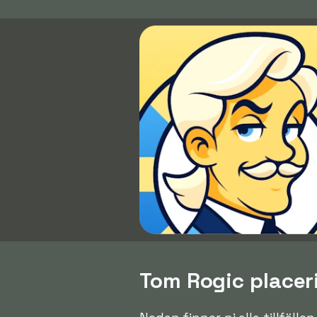
Tom Rogic placeri