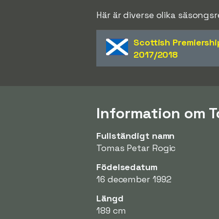
Här är diverse olika säsongs
Scottish Premiershi
2017/2018
Information om 
Fullständigt namn
Tomas Petar Rogic
Födelsedatum
16 december 1992
Längd
189 cm