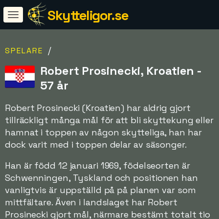
Skytteligor.se
/
SPELARE
Robert Prosinecki, Kroatien -
57 år
Robert Prosinecki (Kroatien) har aldrig gjort
tillräckligt många mål för att bli skyttekung eller
hamnat i toppen av någon skytteliga, han har
dock varit med i toppen delar av säsonger.
Han är född 12 januari 1969, födelseorten är
Schwenningen, Tyskland och positionen han
vanligtvis är uppställd på på planen var som
mittfältare. Även i landslaget har Robert
Prosinecki gjort mål, närmare bestämt totalt tio