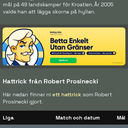
mål på 49 landskamper för Kroatien. År 2005
valde han att lägga skorna på hyllan.
Hattrick från Robert Prosinecki
Här nedan finner ni
ett hattrick
som Robert
Prosinecki gjort.
Liga
Match och datum
Mål