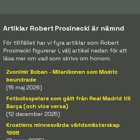
Artiklar Robert Prosinecki är nämnd
För tillfället har vi fyra artiklar som Robert
Prosinecki figurerar i, välj artikel nedan för att
läsa mer om vad som skrivs om honom.
Zvonimir Boban - Milanikonen som Modric
beundrade
(16 maj 2026)
Fotbollsspelare som gått från Real Madrid till
Barça (och vice versa)
(12 december 2025)
Kroatiens minnesvärda världsmästerskap
1998