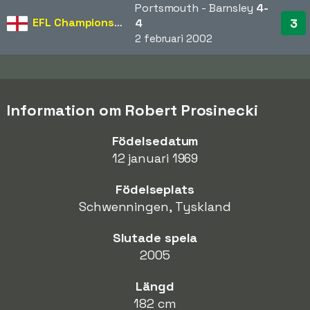
Portsmouth - Barnsley
4-
EFL Championship
3
4
2 februari 2002
Information om Robert Prosinecki
Födelsedatum
12 januari 1969
Födelseplats
Schwenningen, Tyskland
Slutade spela
2005
Längd
182 cm